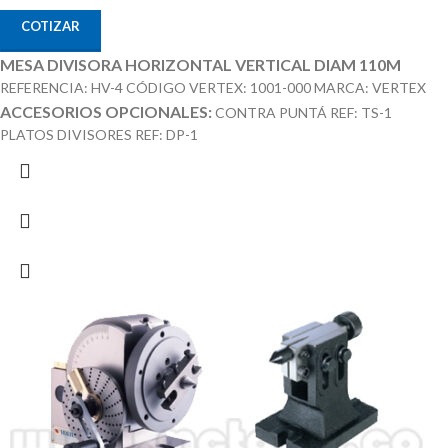
COTIZAR
MESA DIVISORA HORIZONTAL VERTICAL DIAM 110M
REFERENCIA: HV-4 CÓDIGO VERTEX: 1001-000 MARCA: VERTEX
ACCESORIOS OPCIONALES:
CONTRA PUNTÁ REF: TS-1
PLATOS DIVISORES REF: DP-1