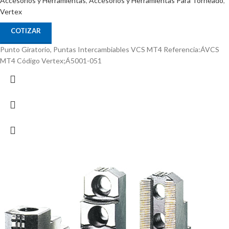
Accesorios y Herramientas
,
Accesorios y Herramientas Para Torneado
,
Vertex
COTIZAR
Punto Giratorio, Puntas Intercambiables VCS MT4 Referencia:ÁVCS
MT4 Código Vertex;Á5001-051