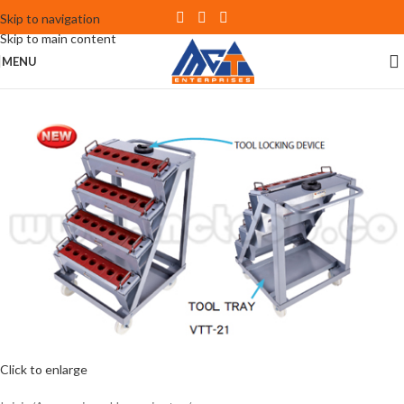
Skip to navigation
Skip to main content
MENU
Click to enlarge