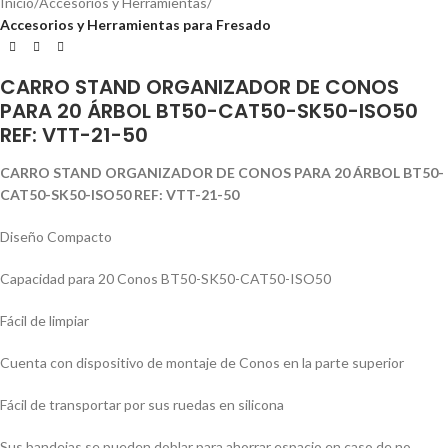
Inicio
Accesorios y Herramientas
Accesorios y Herramientas para Fresado
CARRO STAND ORGANIZADOR DE CONOS
PARA 20 ÁRBOL BT50-CAT50-SK50-ISO50
REF: VTT-21-50
CARRO STAND ORGANIZADOR DE CONOS PARA 20 ÁRBOL BT50-
CAT50-SK50-ISO50 REF: VTT-21-50
Diseño Compacto
Capacidad para 20 Conos BT50-SK50-CAT50-ISO50
Fácil de limpiar
Cuenta con dispositivo de montaje de Conos en la parte superior
Fácil de transportar por sus ruedas en silicona
Sus bandejas se pueden doblar para ahorrar espacio en caso de no