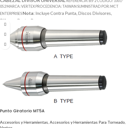
CABEZAL DIVISOR UNIVERSAL
REFERENCIA: BS-2 CODIGO: 1001-
052 MARCA: VERTEX PROCEDENCIA: TAIWAN SUMINISTRAD POR: MCT
Nota
: Incluye Contra Punta, Discos Divisores,
ENTERPRISES
Piñones, Punto, Perros
Punto Giratorio MT5A
Accesorios y Herramientas
,
Accesorios y Herramientas Para Torneado
,
Vertex