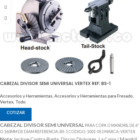
Adicional que no esta incluido en el Precio
CABEZAL DIVISOR SEMI UNIVERSAL VERTEX REF: BS-1
Accesorios y Herramientas
,
Accesorios y Herramientas para Fresado
,
Vertex
,
Todo
COTIZAR
CABEZAL DIVISOR SEMI UNIVERSAL
PARA COPA O MANDRIL DE 6"
O 160MM DE DIAM REFERENCIA: BS-1 CODIGO: 1001-051 MARCA: VERTEX
Nota
: Incluye Contra Punta, Discos Divisores.
La Copa / Mandril