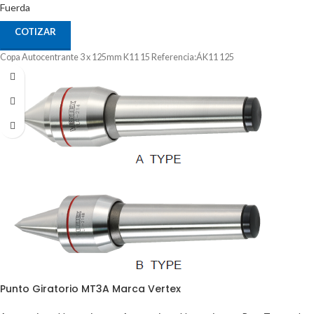
Fuerda
COTIZAR
Copa Autocentrante 3 x 125mm K11 15 Referencia:ÁK11 125
Punto Giratorio MT3A Marca Vertex