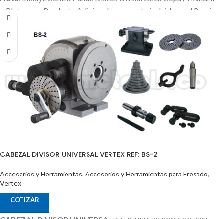
o Plato es un Producto Adicional que no esta incluido en el Precio
CABEZAL DIVISOR UNIVERSAL VERTEX REF: BS-2
Accesorios y Herramientas
,
Accesorios y Herramientas para Fresado
,
Vertex
COTIZAR