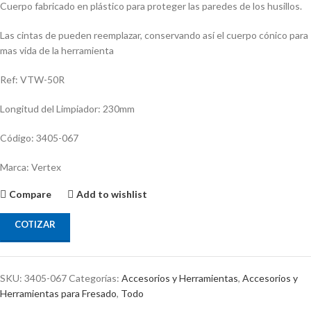
Cuerpo fabricado en plástico para proteger las paredes de los husillos.
Las cintas de pueden reemplazar, conservando así­ el cuerpo cónico para
mas vida de la herramienta
Ref: VTW-50R
Longitud del Limpiador: 230mm
Código: 3405-067
Marca: Vertex
Compare
Add to wishlist
COTIZAR
SKU:
3405-067
Categorías:
Accesorios y Herramientas
,
Accesorios y
Herramientas para Fresado
,
Todo