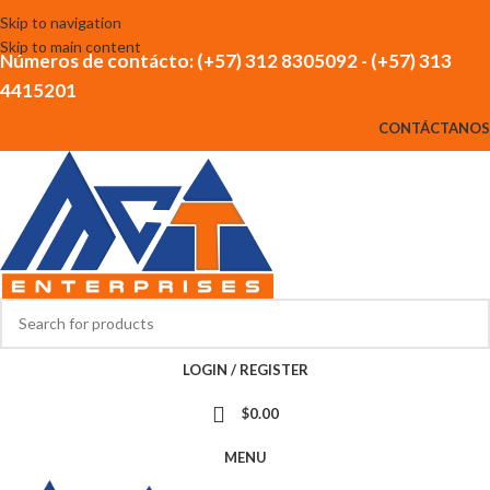
Skip to navigation
Skip to main content
Números de contácto: (+57) 312 8305092 - (+57) 313
4415201
CONTÁCTANOS
LOGIN / REGISTER
$
0.00
MENU