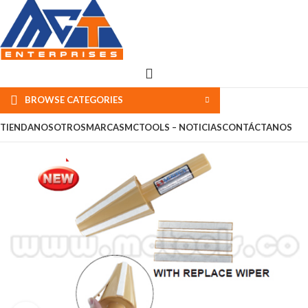
BROWSE CATEGORIES
TIENDA
NOSOTROS
MARCAS
MCTOOLS – NOTICIAS
CONTÁCTANOS