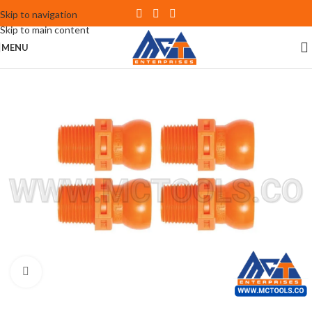
Skip to navigation
Skip to main content
MENU
Click to enlarge