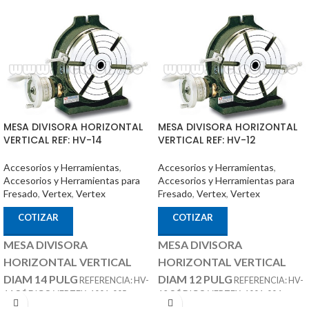
MESA DIVISORA HORIZONTAL
MESA DIVISORA HORIZONTAL
VERTICAL REF: HV-14
VERTICAL REF: HV-12
Accesorios y Herramientas
,
Accesorios y Herramientas
,
Accesorios y Herramientas para
Accesorios y Herramientas para
Fresado
,
Vertex
,
Vertex
Fresado
,
Vertex
,
Vertex
COTIZAR
COTIZAR
MESA DIVISORA
MESA DIVISORA
HORIZONTAL VERTICAL
HORIZONTAL VERTICAL
DIAM 14 PULG
DIAM 12 PULG
REFERENCIA: HV-
REFERENCIA: HV-
14 CÓDIGO VERTEX: 1001-005
12 CÓDIGO VERTEX: 1001-004