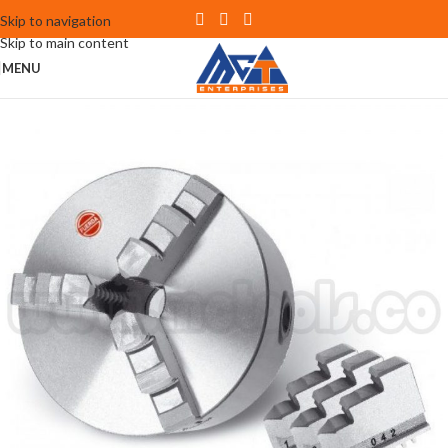
Skip to navigation
Skip to main content
MENU