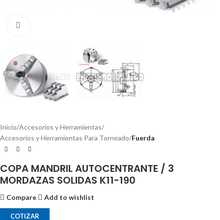
Click to enlarge
Inicio
Accesorios y Herramientas
Accesorios y Herramientas Para Torneado
Fuerda
COPA MANDRIL AUTOCENTRANTE / 3
MORDAZAS SOLIDAS K11-190
Compare
Add to wishlist
COTIZAR