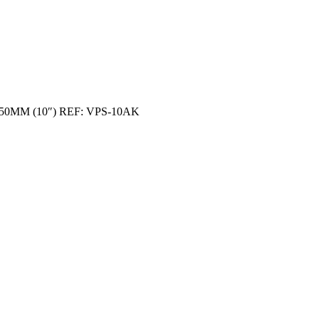
MM (10″) REF: VPS-10AK