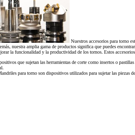
Nuestros accesorios para torno est
emás, nuestra amplia gama de productos significa que puedes encontrar 
ejorar la funcionalidad y la productividad de los tornos. Estos acceso
ositivos que sujetan las herramientas de corte como insertos o pastilla
l.
ndriles para torno son dispositivos utilizados para sujetar las piezas 