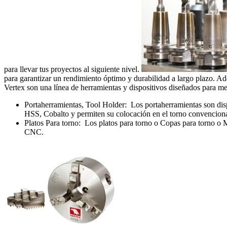
para llevar tus proyectos al siguiente nivel.
para garantizar un rendimiento óptimo y durabilidad a largo plazo. Ad
Vertex son una lí­nea de herramientas y dispositivos diseñados para m
Portaherramientas, Tool Holder: Los portaherramientas son disp
HSS, Cobalto y permiten su colocación en el torno convenciona
Platos Para torno: Los platos para torno o Copas para torno o Ma
CNC.