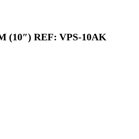
(10″) REF: VPS-10AK