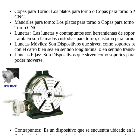
Copas para Torno: Los platos para torno o Copas para torno o Ma
CNC.
Mandriles para torno: Los platos para torno o Copas para torno o
Torno CNC
Lunetas: Las lunetas y contrapuntos son herramientas de soporte
También son llamadas custodias para torno, custodia para torno
Lunetas Móviles: Son Dispositivos que sirven como soportes para 
con el carro bien sea en sentido longitudinal o en sentido transv
Lunetas Fijas: Son Dispositivos que sirven como soportes para su
poder moverse.
Contrapuntos: Es un dispositivo que se encuentra ubicado en la p