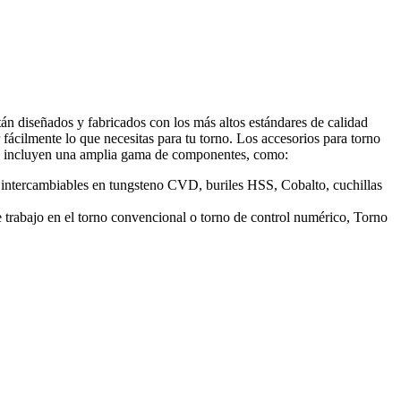
án diseñados y fabricados con los más altos estándares de calidad
fácilmente lo que necesitas para tu torno. Los accesorios para torno
rios incluyen una amplia gama de componentes, como:
s intercambiables en tungsteno CVD, buriles HSS, Cobalto, cuchillas
de trabajo en el torno convencional o torno de control numérico, Torno