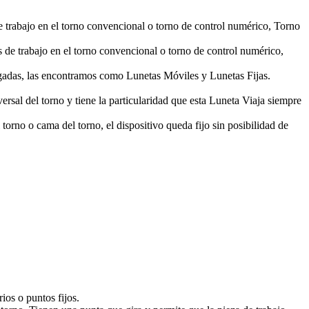
de trabajo en el torno convencional o torno de control numérico, Torno
s de trabajo en el torno convencional o torno de control numérico,
delgadas, las encontramos como Lunetas Móviles y Lunetas Fijas.
ersal del torno y tiene la particularidad que esta Luneta Viaja siempre
torno o cama del torno, el dispositivo queda fijo sin posibilidad de
ios o puntos fijos.