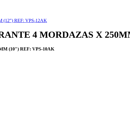
12") REF: VPS-12AK
NTE 4 MORDAZAS X 250MM 
 (10″) REF: VPS-10AK