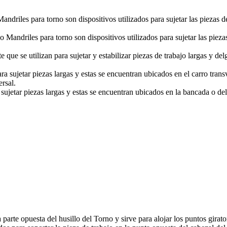
ndriles para torno son dispositivos utilizados para sujetar las piezas 
 Mandriles para torno son dispositivos utilizados para sujetar las pieza
 que se utilizan para sujetar y estabilizar piezas de trabajo largas y 
sujetar piezas largas y estas se encuentran ubicados en el carro transv
ersal.
jetar piezas largas y estas se encuentran ubicados en la bancada o del 
arte opuesta del husillo del Torno y sirve para alojar los puntos girator