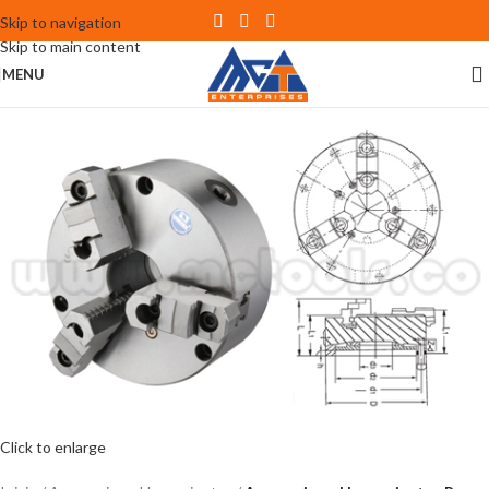
Skip to navigation
Skip to main content
MENU
Click to enlarge