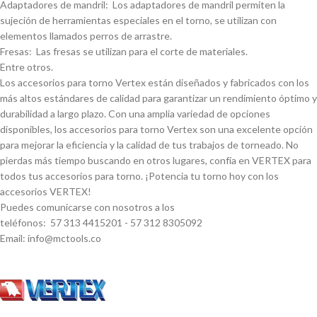
Adaptadores de mandril: Los adaptadores de mandril permiten la
sujeción de herramientas especiales en el torno, se utilizan con
elementos llamados perros de arrastre.
Fresas: Las fresas se utilizan para el corte de materiales.
Entre otros.
Los accesorios para torno Vertex están diseñados y fabricados con los
más altos estándares de calidad para garantizar un rendimiento óptimo y
durabilidad a largo plazo. Con una amplia variedad de opciones
disponibles, los accesorios para torno Vertex son una excelente opción
para mejorar la eficiencia y la calidad de tus trabajos de torneado. No
pierdas más tiempo buscando en otros lugares, confí­a en VERTEX para
todos tus accesorios para torno. ¡Potencia tu torno hoy con los
accesorios VERTEX!
Puedes comunicarse con nosotros a los
teléfonos: 57 313 4415201 - 57 312 8305092
Email: info@mctools.co