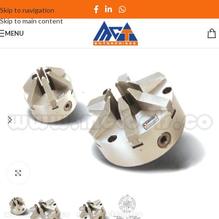
Skip to navigation
Skip to main content
MENU
Click to enlarge