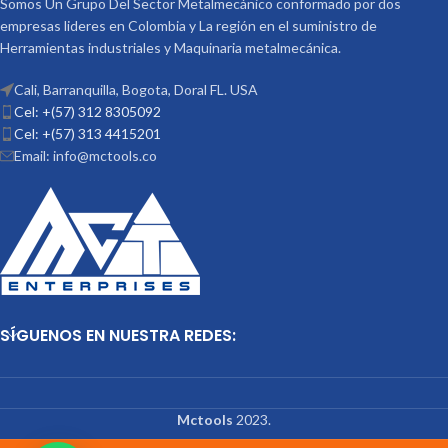
Somos Un Grupo Del Sector Metalmecánico conformado por dos
empresas lideres en Colombia y La región en el suministro de
Herramientas industriales y Maquinaria metalmecánica.
Cali, Barranquilla, Bogota, Doral FL. USA
Cel: +(57) 312 8305092
Cel: +(57) 313 4415201
Email: info@mctools.co
SÍGUENOS EN NUESTRA REDES:
Mctools
2023.