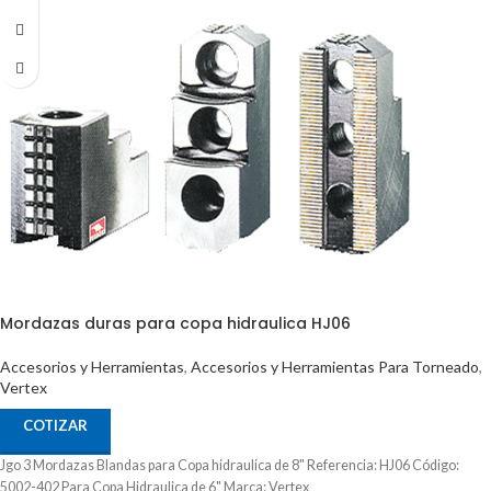
Mordazas duras para copa hidraulica HJ06
Accesorios y Herramientas
,
Accesorios y Herramientas Para Torneado
,
Vertex
COTIZAR
Jgo 3 Mordazas Blandas para Copa hidraulica de 8" Referencia: HJ06 Código:
5002-402 Para Copa Hidraulica de 6" Marca: Vertex