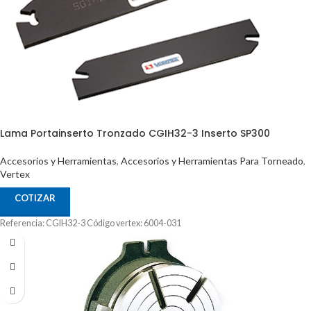
Lama Portainserto Tronzado CGIH32-3 Inserto SP300
Accesorios y Herramientas
,
Accesorios y Herramientas Para Torneado
,
Vertex
COTIZAR
Referencia: CGIH32-3 Código vertex: 6004-031