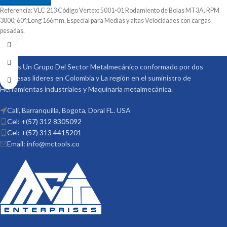
Referencia: VLC 213 Código Vertex: 5001-01 Rodamiento de Bolas MT3A, RPM
3000; 60°;Long 166mm. Especial para Medias y altas Velocidades con cargas
pesadas.
Somos Un Grupo Del Sector Metalmecánico conformado por dos
empresas lideres en Colombia y La región en el suministro de
Herramientas industriales y Maquinaria metalmecánica.
Cali, Barranquilla, Bogota, Doral FL. USA
Cel: +(57) 312 8305092
Cel: +(57) 313 4415201
Email: info@mctools.co