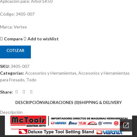
Aplicación para: Arbol SK50
Código: 3405-007
Marca: Vertex
Compare
Add to wishlist
COTIZAR
SKU:
3405-007
Categorías:
Accesorios y Herramientas
,
Accesorios y Herramientas
para Fresado
,
Todo
Share:
DESCRIPCIÓN
VALORACIONES (0)
SHIPPING & DELIVERY
Descripción