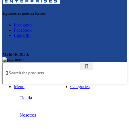
Síguenos en nuestra Redes:
Instagram
Facebook
LinkedIn
Mctools
2023.
Menu
Categories
Tienda
Nosotros