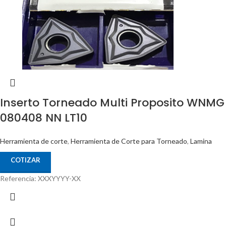
Inserto Torneado Multi Proposito WNMG
080408 NN LT10
Herramienta de corte
,
Herramienta de Corte para Torneado
,
Lamina
COTIZAR
Referencia: XXXYYYY-XX