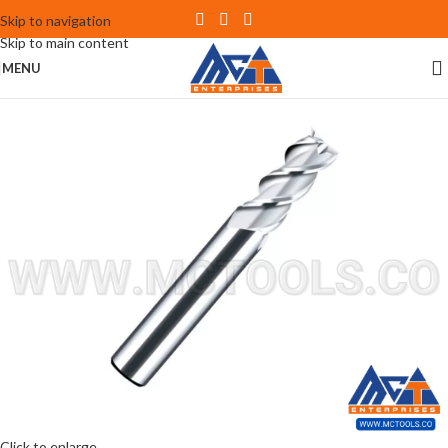
Skip to navigation
Skip to main content
MENU
Click to enlarge