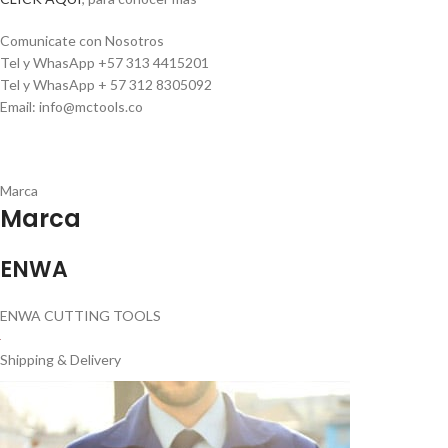
Comunicate con Nosotros
Tel y WhasApp +57 313 4415201
Tel y WhasApp + 57 312 8305092
Email: info@mctools.co
Marca
Marca
ENWA
ENWA CUTTING TOOLS
Shipping & Delivery