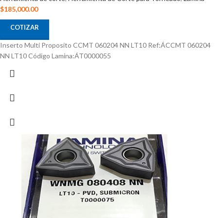
$
185,000.00
COTIZAR
Inserto Multi Proposito CCMT 060204 NN LT10 Ref:ÁCCMT 060204
NN LT10 Código Lamina:ÁT0000055