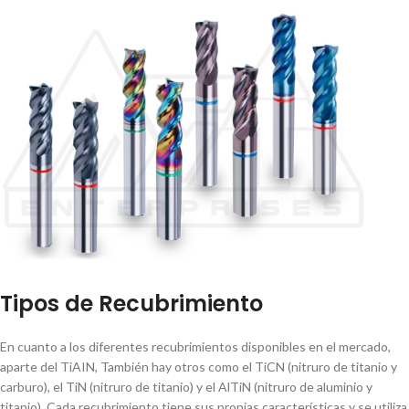
Tipos de Recubrimiento
En cuanto a los diferentes recubrimientos disponibles en el mercado,
aparte del TiAIN, También hay otros como el TiCN (nitruro de titanio y
carburo), el TiN (nitruro de titanio) y el AlTiN (nitruro de aluminio y
titanio). Cada recubrimiento tiene sus propias caracterí­sticas y se utiliza