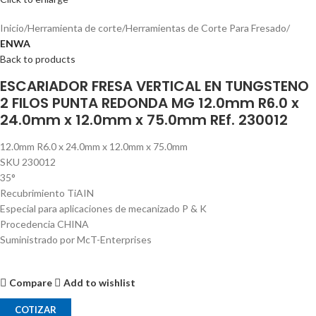
Inicio
Herramienta de corte
Herramientas de Corte Para Fresado
ENWA
Back to products
ESCARIADOR FRESA VERTICAL EN TUNGSTENO
2 FILOS PUNTA REDONDA MG 12.0mm R6.0 x
24.0mm x 12.0mm x 75.0mm REf. 230012
12.0mm R6.0 x 24.0mm x 12.0mm x 75.0mm
SKU 230012
35°
Recubrimiento TiAIN
Especial para aplicaciones de mecanizado P & K
Procedencia CHINA
Suministrado por McT-Enterprises
Compare
Add to wishlist
COTIZAR