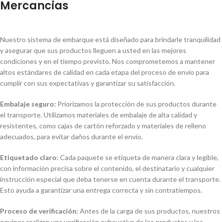
Mercancias
Nuestro sistema de embarque está diseñado para brindarle tranquilidad
y asegurar que sus productos lleguen a usted en las mejores
condiciones y en el tiempo previsto. Nos comprometemos a mantener
altos estándares de calidad en cada etapa del proceso de envío para
cumplir con sus expectativas y garantizar su satisfacción.
Embalaje seguro:
Priorizamos la protección de sus productos durante
el transporte. Utilizamos materiales de embalaje de alta calidad y
resistentes, como cajas de cartón reforzado y materiales de relleno
adecuados, para evitar daños durante el envío.
Etiquetado claro:
Cada paquete se etiqueta de manera clara y legible,
con información precisa sobre el contenido, el destinatario y cualquier
instrucción especial que deba tenerse en cuenta durante el transporte.
Esto ayuda a garantizar una entrega correcta y sin contratiempos.
Proceso de verificación:
Antes de la carga de sus productos, nuestros
equipos realizan una verificación exhaustiva de los productos y los