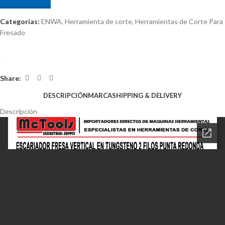
Categorías:
ENWA
,
Herramienta de corte
,
Herramientas de Corte Para
Fresado
Share:
DESCRIPCIÓN
MARCA
SHIPPING & DELIVERY
Descripción