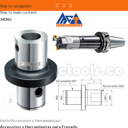
Skip to navigation
Skip to main content
MENU
Click to enlarge
Inicio
Accesorios y Herramientas
Accesorios y Herramientas para Fresado