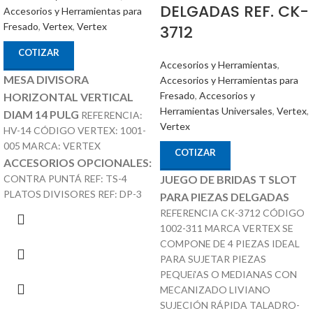
DELGADAS REF. CK-
Accesorios y Herramientas para
Fresado
,
Vertex
,
Vertex
3712
COTIZAR
Accesorios y Herramientas
,
MESA DIVISORA
Accesorios y Herramientas para
Fresado
,
Accesorios y
HORIZONTAL VERTICAL
Herramientas Universales
,
Vertex
,
DIAM 14 PULG
REFERENCIA:
Vertex
HV-14 CÓDIGO VERTEX: 1001-
005 MARCA: VERTEX
COTIZAR
ACCESORIOS OPCIONALES:
CONTRA PUNTÁ REF: TS-4
JUEGO DE BRIDAS T SLOT
PLATOS DIVISORES REF: DP-3
PARA PIEZAS DELGADAS
REFERENCIA CK-3712 CÓDIGO
1002-311 MARCA VERTEX SE
COMPONE DE 4 PIEZAS IDEAL
PARA SUJETAR PIEZAS
PEQUEí‘AS O MEDIANAS CON
MECANIZADO LIVIANO
SUJECIÓN RÁPIDA TALADRO-