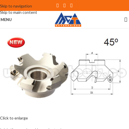
Skip to navigation
Skip to main content
MENU
Click to enlarge