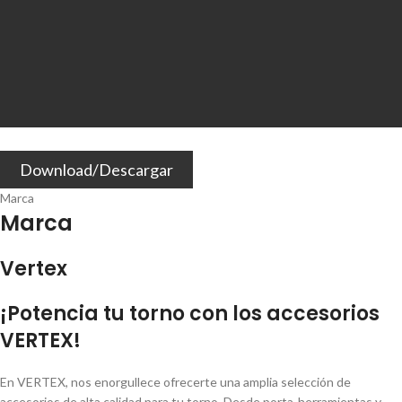
Download/Descargar
Marca
Marca
Vertex
¡Potencia tu torno con los accesorios
VERTEX!
En VERTEX, nos enorgullece ofrecerte una amplia selección de
accesorios de alta calidad para tu torno. Desde porta-herramientas y