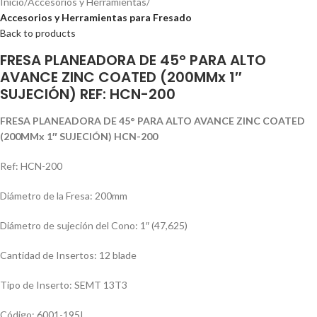
Inicio
Accesorios y Herramientas
Accesorios y Herramientas para Fresado
Back to products
FRESA PLANEADORA DE 45° PARA ALTO
AVANCE ZINC COATED (200MMx 1″
SUJECIÓN) REF: HCN-200
FRESA PLANEADORA DE 45° PARA ALTO AVANCE ZINC COATED
(200MMx 1″ SUJECIÓN) HCN-200
Ref: HCN-200
Diámetro de la Fresa: 200mm
Diámetro de sujeción del Cono: 1″ (47,625)
Cantidad de Insertos: 12 blade
Tipo de Inserto: SEMT 13T3
Código: 6001-195I