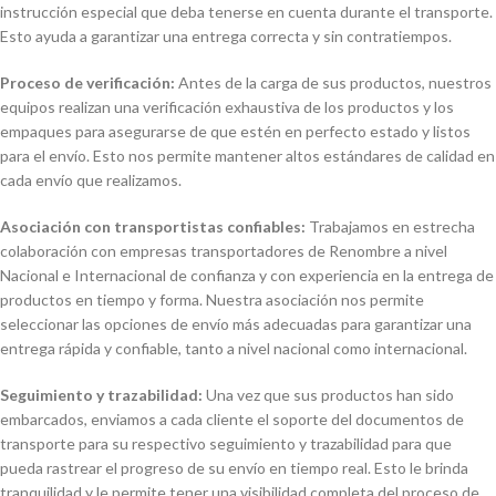
instrucción especial que deba tenerse en cuenta durante el transporte.
Esto ayuda a garantizar una entrega correcta y sin contratiempos.
Proceso de verificación:
Antes de la carga de sus productos, nuestros
equipos realizan una verificación exhaustiva de los productos y los
empaques para asegurarse de que estén en perfecto estado y listos
para el envío. Esto nos permite mantener altos estándares de calidad en
cada envío que realizamos.
Asociación con transportistas confiables:
Trabajamos en estrecha
colaboración con empresas transportadores de Renombre a nivel
Nacional e Internacional de confianza y con experiencia en la entrega de
productos en tiempo y forma. Nuestra asociación nos permite
seleccionar las opciones de envío más adecuadas para garantizar una
entrega rápida y confiable, tanto a nivel nacional como internacional.
Seguimiento y trazabilidad:
Una vez que sus productos han sido
embarcados, enviamos a cada cliente el soporte del documentos de
transporte para su respectivo seguimiento y trazabilidad para que
pueda rastrear el progreso de su envío en tiempo real. Esto le brinda
tranquilidad y le permite tener una visibilidad completa del proceso de