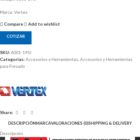
Marca: Vertex
Compare
Add to wishlist
COTIZAR
SKU:
6001-195I
Categorías:
Accesorios y Herramientas
,
Accesorios y Herramientas
para Fresado
Share:
DESCRIPCIÓN
MARCA
VALORACIONES (0)
SHIPPING & DELIVERY
Descripción