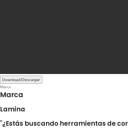
Download/Descargar
Marca
Marca
Lamina
"¿Estás buscando herramientas de cort