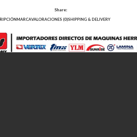
Share:
RIPCIÓN
MARCA
VALORACIONES (0)
SHIPPING & DELIVERY