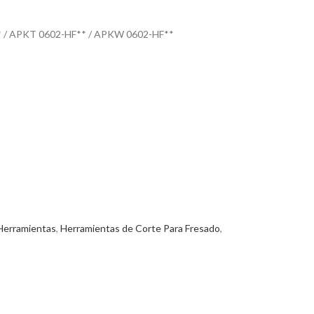
 / APKT 0602-HF** / APKW 0602-HF**
Herramientas
,
Herramientas de Corte Para Fresado
,