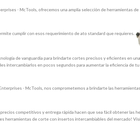
erprises - McTools, ofrecemos una amplia selección de herramientas de 
rmite cumplir con esos requerimiento de ato standard que requieres.
nologí­a de vanguardia para brindarte cortes precisos y eficientes en un
edes intercambiarlos en pocos segundos para aumentar la eficiencia de tu
nterprises - McTools, nos comprometemos a brindarte las herramientas 
os precios competitivos y entrega rápida hacen que sea fácil obtener las
es herramientas de corte con insertos intercambiables del mercado! Vis