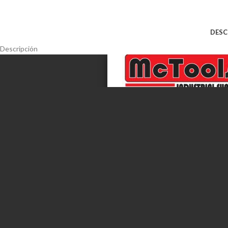
DESC
Descripción