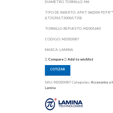
DIAMETRO TORNILLO: M6
TIPO DE INSERTO: APKT 060204 PDTR**
(LT3130/LT3000/LT30)
TORNILLO REPUESTO: M2001640
CODIGO: M2003087
MARCA: LAMINA
Compare
Add to wishlist
COTIZAR
SKU:
M2003087
Categorías:
Accesorios y 
Lamina