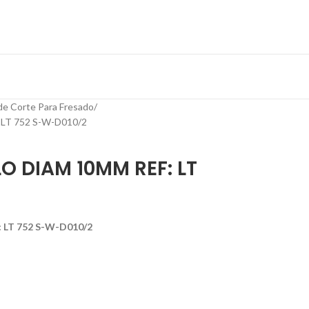
de Corte Para Fresado
LT 752 S-W-D010/2
LO DIAM 10MM REF: LT
 LT 752 S-W-D010/2