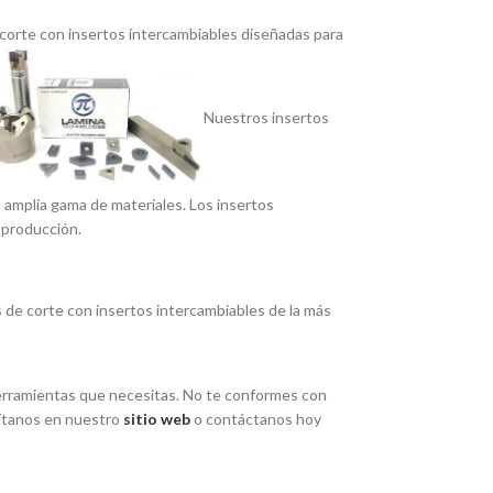
corte con insertos intercambiables diseñadas para
Nuestros insertos
a amplia gama de materiales. Los insertos
 producción.
de corte con insertos intercambiables de la más
 herramientas que necesitas. No te conformes con
í­tanos en nuestro
sitio web
o contáctanos hoy