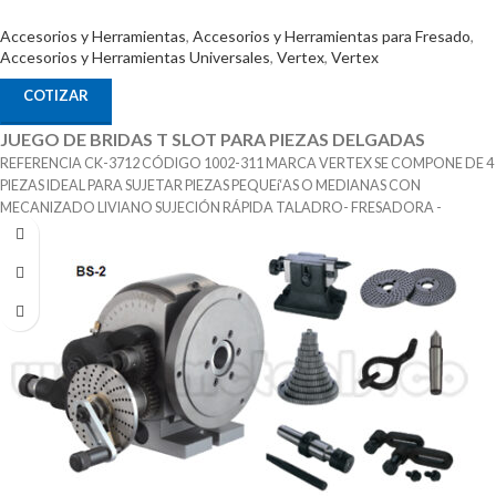
Accesorios y Herramientas
,
Accesorios y Herramientas para Fresado
,
Accesorios y Herramientas Universales
,
Vertex
,
Vertex
COTIZAR
JUEGO DE BRIDAS T SLOT PARA PIEZAS DELGADAS
REFERENCIA CK-3712 CÓDIGO 1002-311 MARCA VERTEX SE COMPONE DE 4
PIEZAS IDEAL PARA SUJETAR PIEZAS PEQUEí‘AS O MEDIANAS CON
MECANIZADO LIVIANO SUJECIÓN RÁPIDA TALADRO- FRESADORA -
EROSIONADORA