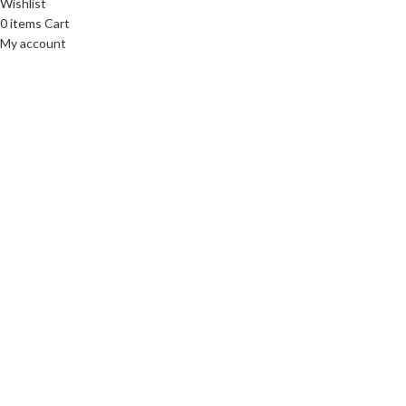
Wishlist
0
items
Cart
My account