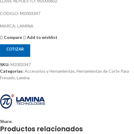
LLAVE REPUESTO: M2000602
CODIGO: M2003347
MARCA: LAMINA
Compare
Add to wishlist
COTIZAR
SKU:
M2003347
Categorías:
Accesorios y Herramientas
,
Herramientas de Corte Para
Fresado
,
Lamina
Share:
Productos relacionados