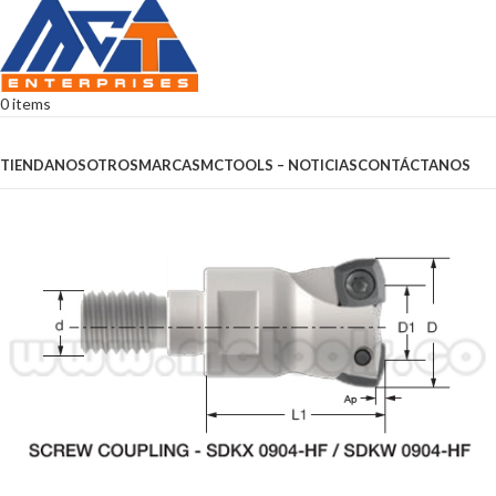
0
items
Browse Categories
TIENDA
NOSOTROS
MARCAS
MCTOOLS – NOTICIAS
CONTÁCTANOS