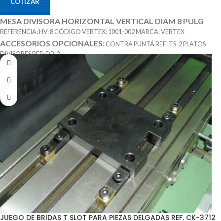
COTIZAR
MESA DIVISORA HORIZONTAL VERTICAL DIAM 8 PULG
REFERENCIA: HV-8 CÓDIGO VERTEX: 1001-002 MARCA: VERTEX
ACCESORIOS OPCIONALES:
CONTRA PUNTÁ REF: TS-2 PLATOS
DIVISORES REF: DP-2
JUEGO DE BRIDAS T SLOT PARA PIEZAS DELGADAS REF. CK-3712