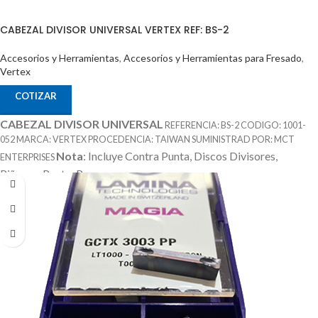
CABEZAL DIVISOR UNIVERSAL VERTEX REF: BS-2
Accesorios y Herramientas
,
Accesorios y Herramientas para Fresado
,
Vertex
COTIZAR
CABEZAL DIVISOR UNIVERSAL
REFERENCIA: BS-2 CODIGO: 1001-
052 MARCA: VERTEX PROCEDENCIA: TAIWAN SUMINISTRAD POR: MCT
Nota
: Incluye Contra Punta, Discos Divisores,
ENTERPRISES
Piñones, Punto, Perros