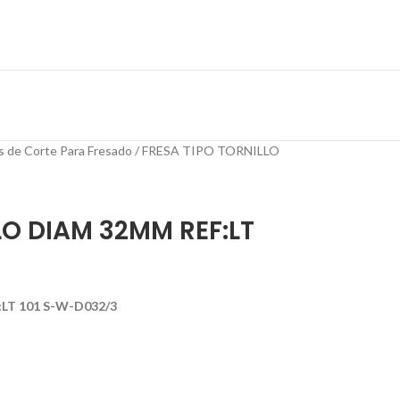
s de Corte Para Fresado
FRESA TIPO TORNILLO
LO DIAM 32MM REF:LT
LT 101 S-W-D032/3