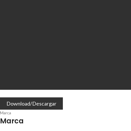
Download/Descargar
Marca
Marca