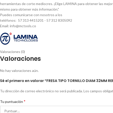
herramientas de corte mediocres. ¡Elige LAMINA para obtener las mejor
mismo para obtener más información."
Puedes comunicarse con nosotros a los
teléfonos: 57 313 4415201 - 57 312 8305092
Email: info@mctools.co
Valoraciones (0)
Valoraciones
No hay valoraciones aún.
Sé el primero en valorar “FRESA TIPO TORNILLO DIAM 32MM RE
Tu dirección de correo electrónico no será publicada.
Los campos obliga
*
Tu puntuación