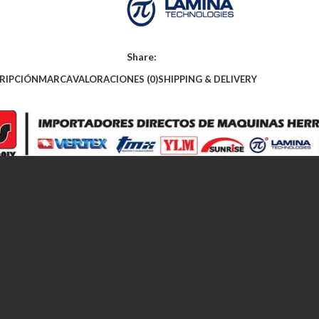
Share:
RIPCIÓN
MARCA
VALORACIONES (0)
SHIPPING & DELIVERY