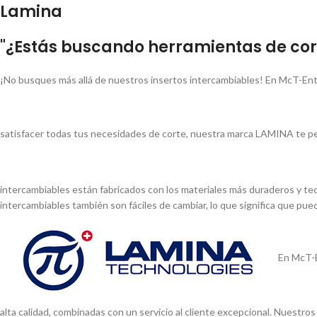
Lamina
"¿Estás buscando herramientas de cort
¡No busques más allá de nuestros insertos intercambiables! En McT-Ent
satisfacer todas tus necesidades de corte, nuestra marca LAMINA te pe
intercambiables están fabricados con los materiales más duraderos y tec
intercambiables también son fáciles de cambiar, lo que significa que pu
En McT-E
alta calidad, combinadas con un servicio al cliente excepcional. Nuestr