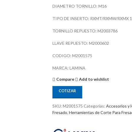
DIAMETRO TORNILLO: M16
TIPO DE INSERTO: RXMT/RXMW/RXMX 10
TORNILLO REPUESTO: M2003786
LLAVE REPUESTO: M2000602
CODIGO: M2001575
MARCA: LAMINA
Compare
Add to wishlist
COTIZAR
SKU:
M2001575
Categorías:
Accesorios y 
Fresado
,
Herramientas de Corte Para Fres