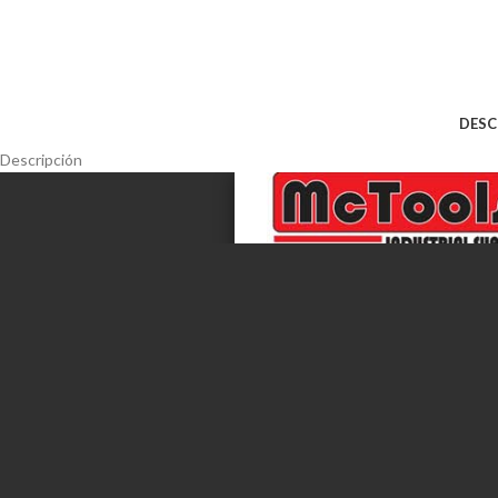
DESC
Descripción