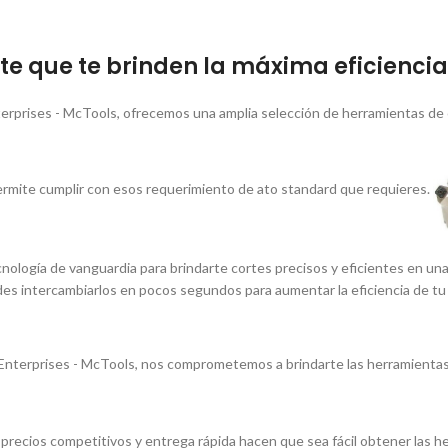
e que te brinden la máxima eficiencia 
erprises - McTools, ofrecemos una amplia selección de herramientas de 
rmite cumplir con esos requerimiento de ato standard que requieres.
nologí­a de vanguardia para brindarte cortes precisos y eficientes en un
edes intercambiarlos en pocos segundos para aumentar la eficiencia de tu
nterprises - McTools, nos comprometemos a brindarte las herramientas 
os precios competitivos y entrega rápida hacen que sea fácil obtener las