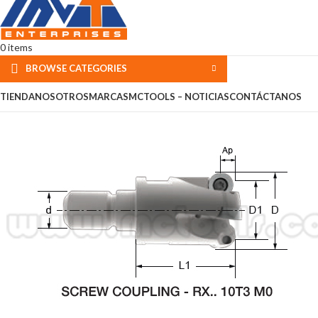
0
items
BROWSE CATEGORIES
TIENDA
NOSOTROS
MARCAS
MCTOOLS – NOTICIAS
CONTÁCTANOS