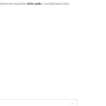
í­tanos en nuestro
sitio web
o contáctanos hoy