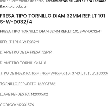
Inicio
Herramienta de corte
Herramientas de Corte Para Fresado
Back to products
FRESA TIPO TORNILLO DIAM 32MM REF:LT 101
S-W-D032/4
FRESA TIPO TORNILLO DIAM 32MM REF:LT 101 S-W-D032/4
REF: LT 101 S-W-D032/4
DIAMETRO DE LA FRESA: 32MM
DIAMETRO TORNILLO: M16
TIPO DE INSERTO: RXMT/RXMW/RXMX 10T3 M0 (LT3130/LT3000)
TORNILLO REPUESTO: M2003786
LLAVE REPUESTO: M2000602
CODIGO: M2001576