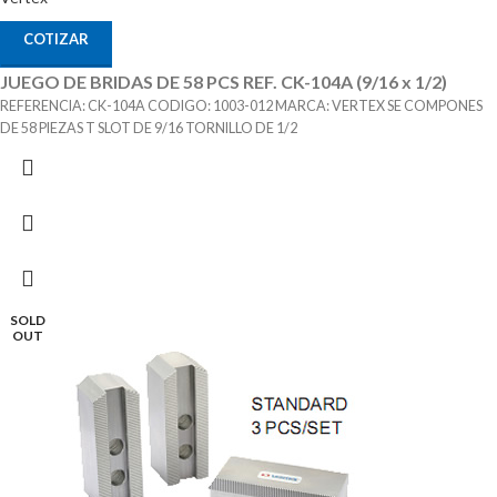
COTIZAR
JUEGO DE BRIDAS DE 58 PCS REF. CK-104A (9/16 x 1/2)
REFERENCIA: CK-104A CODIGO: 1003-012 MARCA: VERTEX SE COMPONES
DE 58 PIEZAS T SLOT DE 9/16 TORNILLO DE 1/2
SOLD
OUT