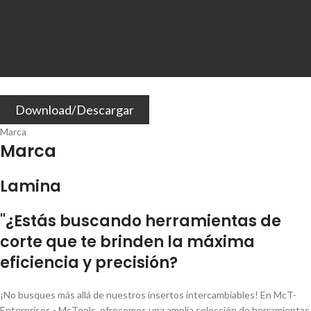
Download/Descargar
Marca
Marca
Lamina
"¿Estás buscando herramientas de
corte que te brinden la máxima
eficiencia y precisión?
¡No busques más allá de nuestros insertos intercambiables! En McT-
Enterprises - McTools, ofrecemos una amplia selección de herramientas