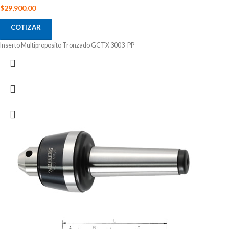
$
29,900.00
COTIZAR
Inserto Multiproposito Tronzado GCTX 3003-PP