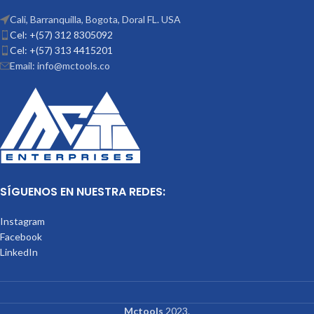
Cali, Barranquilla, Bogota, Doral FL. USA
Cel: +(57) 312 8305092
Cel: +(57) 313 4415201
Email: info@mctools.co
SÍGUENOS EN NUESTRA REDES:
Instagram
Facebook
LinkedIn
Mctools
2023.