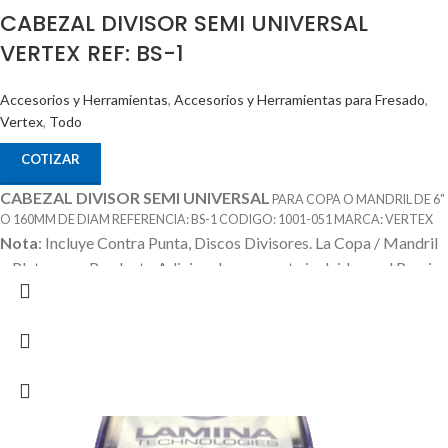
CABEZAL DIVISOR SEMI UNIVERSAL
VERTEX REF: BS-1
Accesorios y Herramientas
,
Accesorios y Herramientas para Fresado
,
Vertex
,
Todo
COTIZAR
CABEZAL DIVISOR SEMI UNIVERSAL
PARA COPA O MANDRIL DE 6"
O 160MM DE DIAM REFERENCIA: BS-1 CODIGO: 1001-051 MARCA: VERTEX
Nota
: Incluye Contra Punta, Discos Divisores.
La Copa / Mandril
o Plato es un Producto Adicional que no esta incluido en el Precio