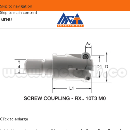
Skip to navigation
Skip to main content
MENU
Click to enlarge