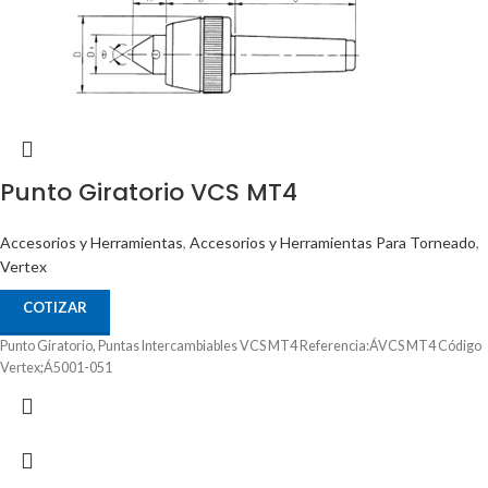
Punto Giratorio VCS MT4
Accesorios y Herramientas
,
Accesorios y Herramientas Para Torneado
,
Vertex
COTIZAR
Punto Giratorio, Puntas Intercambiables VCS MT4 Referencia:ÁVCS MT4 Código
Vertex;Á5001-051