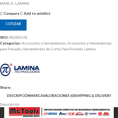
MARCA: LAMINA
Compare
Add to wishlist
COTIZAR
SKU:
M2001576
Categorías:
Accesorios y Herramientas
,
Accesorios y Herramientas
para Fresado
,
Herramientas de Corte Para Fresado
,
Lamina
Share:
DESCRIPCIÓN
MARCA
VALORACIONES (0)
SHIPPING & DELIVERY
Descripción