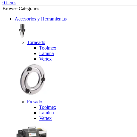
0
items
Browse Categories
Accesorios y Herramientas
Torneado
Toolmex
Lamina
Vertex
Fresado
Toolmex
Lamina
Vertex