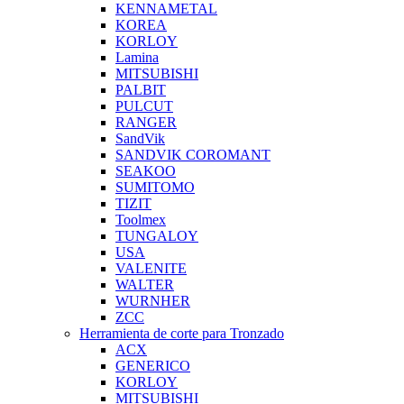
KENNAMETAL
KOREA
KORLOY
Lamina
MITSUBISHI
PALBIT
PULCUT
RANGER
SandVik
SANDVIK COROMANT
SEAKOO
SUMITOMO
TIZIT
Toolmex
TUNGALOY
USA
VALENITE
WALTER
WURNHER
ZCC
Herramienta de corte para Tronzado
ACX
GENERICO
KORLOY
MITSUBISHI