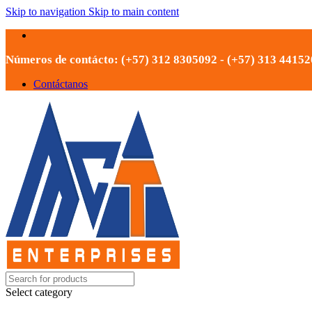
Skip to navigation
Skip to main content
Números de contácto: (+57) 312 8305092 - (+57) 313 4415
Contáctanos
Select category