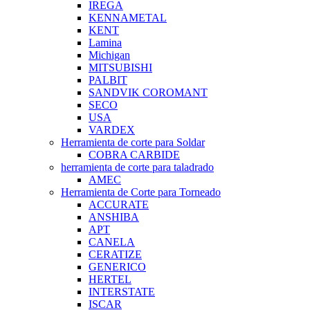
IREGA
KENNAMETAL
KENT
Lamina
Michigan
MITSUBISHI
PALBIT
SANDVIK COROMANT
SECO
USA
VARDEX
Herramienta de corte para Soldar
COBRA CARBIDE
herramienta de corte para taladrado
AMEC
Herramienta de Corte para Torneado
ACCURATE
ANSHIBA
APT
CANELA
CERATIZE
GENERICO
HERTEL
INTERSTATE
ISCAR