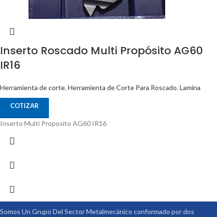
Inserto Roscado Multi Propósito AG60
IR16
Herramienta de corte
,
Herramienta de Corte Para Roscado
,
Lamina
COTIZAR
Inserto Multi Proposito AG60 IR16
Somos Un Grupo Del Sector Metalmecánico conformado por dos