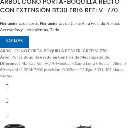
ÁRBOL CONO PORTA-BOQUILLA RECTO
CON EXTENSIÓN BT30 ER16 REF: V-770
Herramienta de corte
,
Herramientas de Corte Para Fresado
,
Vertex
,
Accesorios y Herramientas
,
Todo
COTIZAR
ÁRBOL CONO PORTA-BOQUILLA BT30 ER16 REF: V-770
Árbol Porta Boquilla usado en Centros de Mecanizado de
Diferentes Marcas
Ref: V-770 Medidas (Diam x Long x Rosca): 28mm x
60mm x M12 RPM: 7000 precisión: 0,005mm Código: 3031-301 Marca:
Vertex