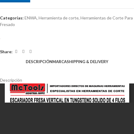
Categorías:
ENWA
,
Herramienta de corte
,
Herramientas de Corte Para
Fresado
Share:
DESCRIPCIÓN
MARCA
SHIPPING & DELIVERY
Descripción