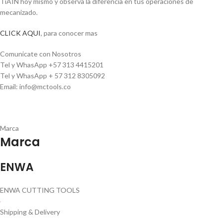
TiAIN hoy mismo y observa la diferencia en tus operaciones de
mecanizado.
CLICK AQUI
, para conocer mas
Comunicate con Nosotros
Tel y WhasApp +57 313 4415201
Tel y WhasApp + 57 312 8305092
Email: info@mctools.co
Marca
Marca
ENWA
ENWA CUTTING TOOLS
Shipping & Delivery