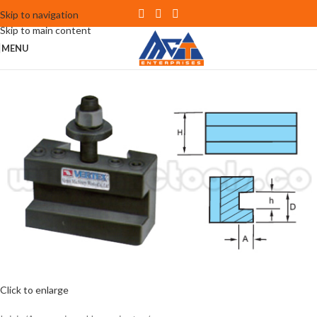
Skip to navigation
Skip to main content
MENU
Click to enlarge