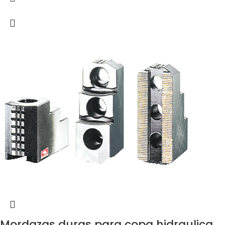
Mordazas duras para copa hidraulica