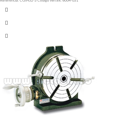
Referencia: CGIH32-3 Código vertex: 6004-031