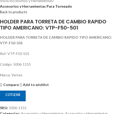
Inicio
Accesorios y Herramientas
Accesorios y Herramientas Para Torneado
Back to products
HOLDER PARA TORRETA DE CAMBIO RAPIDO
TIPO AMERICANO: VTP-F50-501
HOLDER PARA TORRETA DE CAMBIO RAPIDO TIPO AMERICANO:
VTP-F50-501
Ref: VTP-F50-501
Código: 5006-1155
Marca: Vertex
Compare
Add to wishlist
COTIZAR
SKU:
5006-1155
Categorías:
Accesorios y Herramientas
,
Accesorios y Herramientas