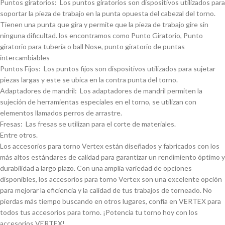
Puntos giratorios: Los puntos giratorios son dispositivos utilizados para
soportar la pieza de trabajo en la punta opuesta del cabezal del torno.
Tienen una punta que gira y permite que la pieza de trabajo gire sin
ninguna dificultad. los encontramos como Punto Giratorio, Punto
giratorio para tuberí­a o ball Nose, punto giratorio de puntas
intercambiables
Puntos Fijos: Los puntos fijos son dispositivos utilizados para sujetar
piezas largas y este se ubica en la contra punta del torno.
Adaptadores de mandril: Los adaptadores de mandril permiten la
sujeción de herramientas especiales en el torno, se utilizan con
elementos llamados perros de arrastre.
Fresas: Las fresas se utilizan para el corte de materiales.
Entre otros.
Los accesorios para torno Vertex están diseñados y fabricados con los
más altos estándares de calidad para garantizar un rendimiento óptimo y
durabilidad a largo plazo. Con una amplia variedad de opciones
disponibles, los accesorios para torno Vertex son una excelente opción
para mejorar la eficiencia y la calidad de tus trabajos de torneado. No
pierdas más tiempo buscando en otros lugares, confí­a en VERTEX para
todos tus accesorios para torno. ¡Potencia tu torno hoy con los
accesorios VERTEX!