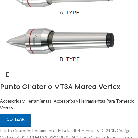
Punto Giratorio MT3A Marca Vertex
Accesorios y Herramientas
,
Accesorios y Herramientas Para Torneado
,
Vertex
COTIZAR
Punto Giratorio, Rodamiento de Bolas Referencia: VLC 213B Código
Vertex: 5001-014 MT3A, RPM 3000; 60°; Long 176mm. Especial para