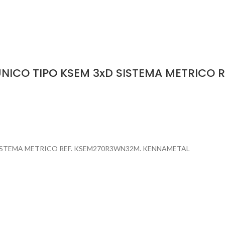
NICO TIPO KSEM 3xD SISTEMA METRICO 
ISTEMA METRICO REF. KSEM270R3WN32M. KENNAMETAL