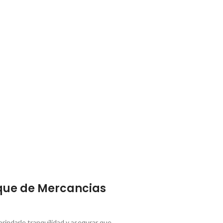
que de Mercancias
indarle tranquilidad y asegurar que