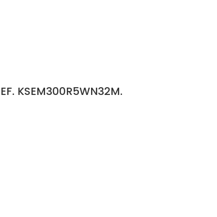
REF. KSEM300R5WN32M.