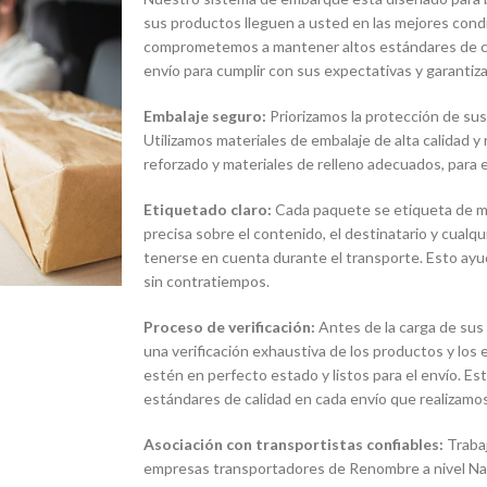
sus productos lleguen a usted en las mejores condi
comprometemos a mantener altos estándares de ca
envío para cumplir con sus expectativas y garantiza
Embalaje seguro:
Priorizamos la protección de sus
Utilizamos materiales de embalaje de alta calidad y
reforzado y materiales de relleno adecuados, para e
Etiquetado claro:
Cada paquete se etiqueta de man
precisa sobre el contenido, el destinatario y cualq
tenerse en cuenta durante el transporte. Esto ayud
sin contratiempos.
Proceso de verificación:
Antes de la carga de sus
una verificación exhaustiva de los productos y lo
estén en perfecto estado y listos para el envío. E
estándares de calidad en cada envío que realizamos
Asociación con transportistas confiables:
Traba
empresas transportadores de Renombre a nivel Naci