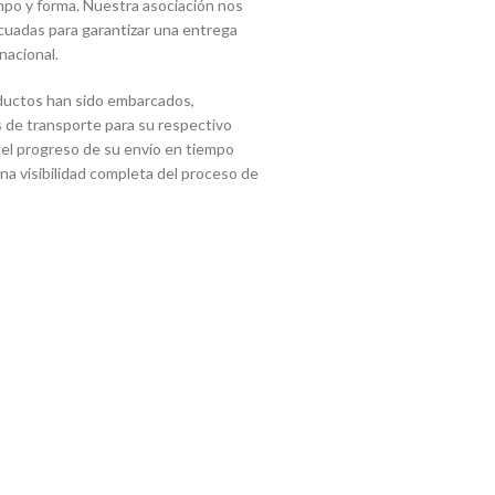
mpo y forma. Nuestra asociación nos
cuadas para garantizar una entrega
nacional.
ductos han sido embarcados,
 de transporte para su respectivo
 el progreso de su envío en tiempo
 una visibilidad completa del proceso de