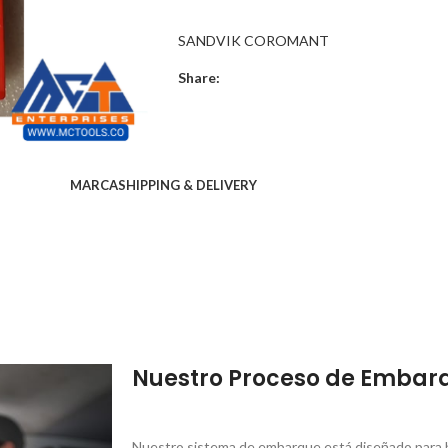
SANDVIK COROMANT
Share:
MARCA
SHIPPING & DELIVERY
Nuestro Proceso de Embar
Nuestro sistema de embarque está diseñado para br