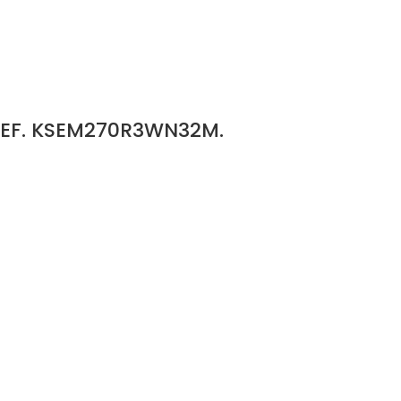
REF. KSEM270R3WN32M.