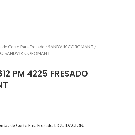
s de Corte Para Fresado
SANDVIK COROMANT
ADO SANDVIK COROMANT
612 PM 4225 FRESADO
NT
ntas de Corte Para Fresado
,
LIQUIDACION
,