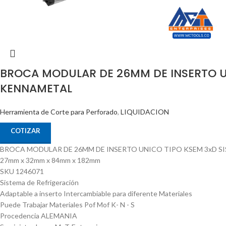
BROCA MODULAR DE 26MM DE INSERTO U
KENNAMETAL
Herramienta de Corte para Perforado
,
LIQUIDACION
COTIZAR
BROCA MODULAR DE 26MM DE INSERTO UNICO TIPO KSEM 3xD S
27mm x 32mm x 84mm x 182mm
SKU 1246071
Sistema de Refrigeración
Adaptable a inserto Intercambiable para diferente Materiales
Puede Trabajar Materiales Pof Mof K- N - S
Procedencia ALEMANIA