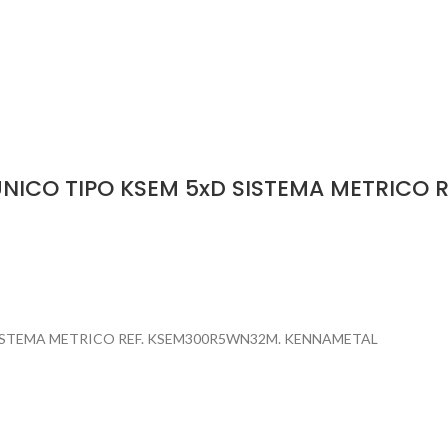
NICO TIPO KSEM 5xD SISTEMA METRICO 
ISTEMA METRICO REF. KSEM300R5WN32M. KENNAMETAL