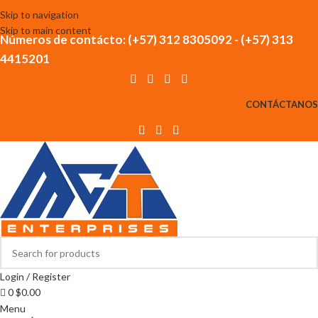
Skip to navigation
Skip to main content
Números de contácto: (+57) 312 8305092 - (+57) 313
4415201
CONTÁCTANOS
Login / Register
0
$
0.00
Menu