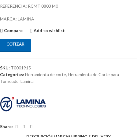
REFERENCIA: RCMT 0803 M0
MARCA: LAMINA
Compare
Add to wishlist
COTIZAR
SKU:
T0001915
Categorías:
Herramienta de corte
,
Herramienta de Corte para
Torneado
,
Lamina
Share:
DESCRIPCIÓN
MARCA
SHIPPING & DELIVERY