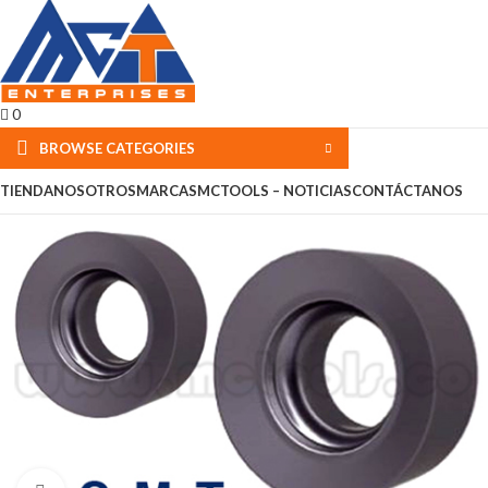
0
BROWSE CATEGORIES
TIENDA
NOSOTROS
MARCAS
MCTOOLS – NOTICIAS
CONTÁCTANOS