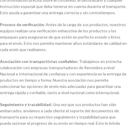
con información precisa sobre el contenido, el destinatario y cualquier
instrucción especial que deba tenerse en cuenta durante el transporte.
Esto ayuda a garantizar una entrega correcta y sin contratiempos.
Proceso de verificación:
Antes de la carga de sus productos, nuestros
equipos realizan una verificación exhaustiva de los productos y los
empaques para asegurarse de que estén en perfecto estado y listos
para el envío. Esto nos permite mantener altos estándares de calidad en
cada envío que realizamos.
Asociación con transportistas confiables:
Trabajamos en estrecha
colaboración con empresas transportadores de Renombre a nivel
Nacional e Internacional de confianza y con experiencia en la entrega de
productos en tiempo y forma. Nuestra asociación nos permite
seleccionar las opciones de envío más adecuadas para garantizar una
entrega rápida y confiable, tanto a nivel nacional como internacional.
Seguimiento y trazabilidad:
Una vez que sus productos han sido
embarcados, enviamos a cada cliente el soporte del documentos de
transporte para su respectivo seguimiento y trazabilidad para que
pueda rastrear el progreso de su envío en tiempo real. Esto le brinda