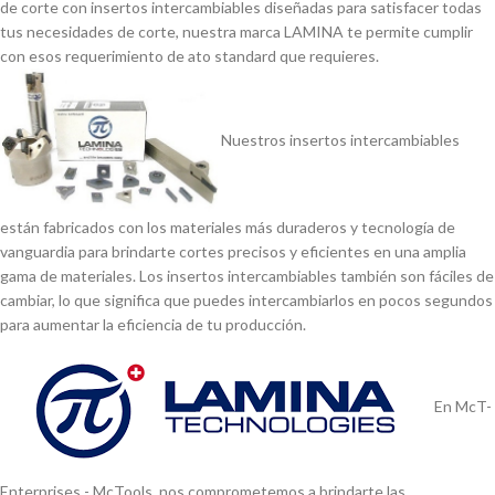
de corte con insertos intercambiables diseñadas para satisfacer todas
tus necesidades de corte, nuestra marca LAMINA te permite cumplir
con esos requerimiento de ato standard que requieres.
Nuestros insertos intercambiables
están fabricados con los materiales más duraderos y tecnologí­a de
vanguardia para brindarte cortes precisos y eficientes en una amplia
gama de materiales. Los insertos intercambiables también son fáciles de
cambiar, lo que significa que puedes intercambiarlos en pocos segundos
para aumentar la eficiencia de tu producción.
En McT-
Enterprises - McTools, nos comprometemos a brindarte las