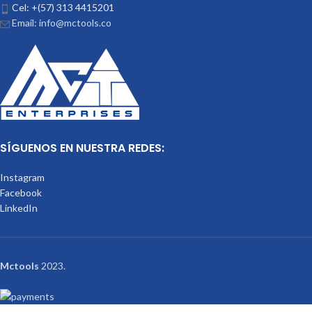
Cel: +(57) 313 4415201
Email: info@mctools.co
SÍGUENOS EN NUESTRA REDES:
Instagram
Facebook
LinkedIn
Mctools
2023.