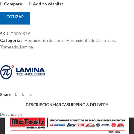
Compare
Add to wishlist
COTIZAR
SKU:
T0001916
Categorías:
Herramienta de corte
,
Herramienta de Corte para
Torneado
,
Lamina
Share:
DESCRIPCIÓN
MARCA
SHIPPING & DELIVERY
Descripción