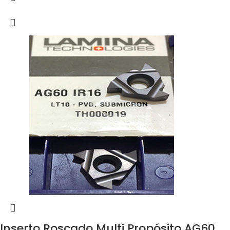
Inserto Roscado Multi Propósito AG60