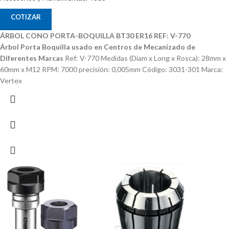
COTIZAR
ÁRBOL CONO PORTA-BOQUILLA BT30 ER16 REF: V-770
Árbol Porta Boquilla usado en Centros de Mecanizado de
Diferentes Marcas
Ref: V-770 Medidas (Diam x Long x Rosca): 28mm x
60mm x M12 RPM: 7000 precisión: 0,005mm Código: 3031-301 Marca:
Vertex