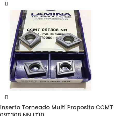
Inserto Torneado Multi Proposito CCMT
09T308 NN LT10