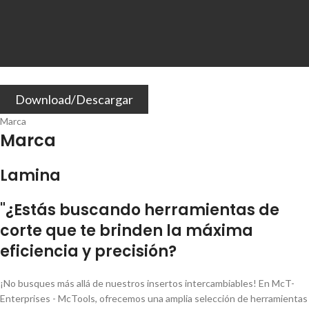
Download/Descargar
Marca
Marca
Lamina
"¿Estás buscando herramientas de
corte que te brinden la máxima
eficiencia y precisión?
¡No busques más allá de nuestros insertos intercambiables! En McT-
Enterprises - McTools, ofrecemos una amplia selección de herramientas