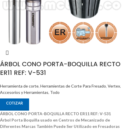
ÁRBOL CONO PORTA-BOQUILLA RECTO
ER11 REF: V-531
Herramienta de corte
,
Herramientas de Corte Para Fresado
,
Vertex
,
Accesorios y Herramientas
,
Todo
COTIZAR
ÁRBOL CONO PORTA-BOQUILLA RECTO ER11 REF: V-531
Árbol Porta Boquilla usado en Centros de Mecanizado de
Diferentes Marcas
También Puede Ser Utilizado en Fresadoras