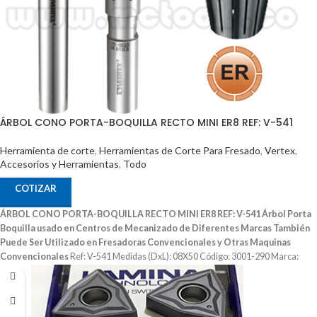
ÁRBOL CONO PORTA-BOQUILLA RECTO MINI ER8 REF: V-541
Herramienta de corte
,
Herramientas de Corte Para Fresado
,
Vertex
,
Accesorios y Herramientas
,
Todo
COTIZAR
ÁRBOL CONO PORTA-BOQUILLA RECTO MINI ER8 REF: V-541
Árbol Porta
Boquilla usado en Centros de Mecanizado de Diferentes Marcas
También
Puede Ser Utilizado en Fresadoras Convencionales y Otras Maquinas
Convencionales
Ref: V-541 Medidas (DxL): 08X50 Código: 3001-290 Marca:
Vertex