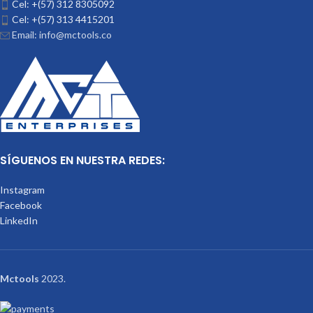
Cel: +(57) 312 8305092
Cel: +(57) 313 4415201
Email: info@mctools.co
SÍGUENOS EN NUESTRA REDES:
Instagram
Facebook
LinkedIn
Mctools
2023.