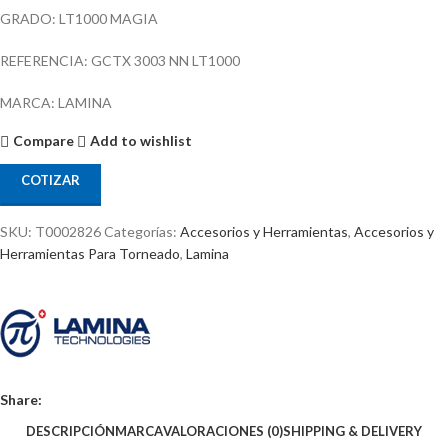
GRADO: LT1000 MAGIA
REFERENCIA: GCTX 3003 NN LT1000
MARCA: LAMINA
Compare
Add to wishlist
COTIZAR
SKU:
T0002826
Categorías:
Accesorios y Herramientas
,
Accesorios y
Herramientas Para Torneado
,
Lamina
Share:
DESCRIPCIÓN
MARCA
VALORACIONES (0)
SHIPPING & DELIVERY