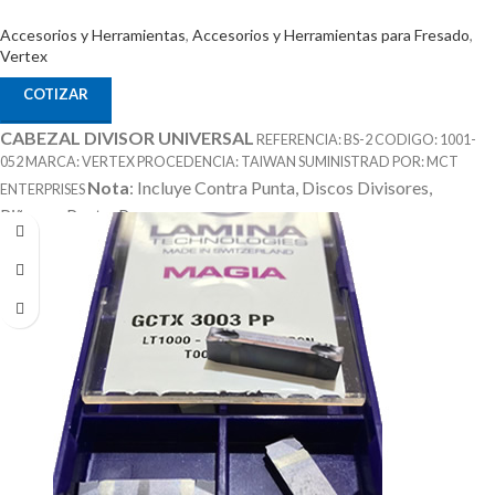
Accesorios y Herramientas
,
Accesorios y Herramientas para Fresado
,
Vertex
COTIZAR
CABEZAL DIVISOR UNIVERSAL
REFERENCIA: BS-2 CODIGO: 1001-
052 MARCA: VERTEX PROCEDENCIA: TAIWAN SUMINISTRAD POR: MCT
Nota
: Incluye Contra Punta, Discos Divisores,
ENTERPRISES
Piñones, Punto, Perros