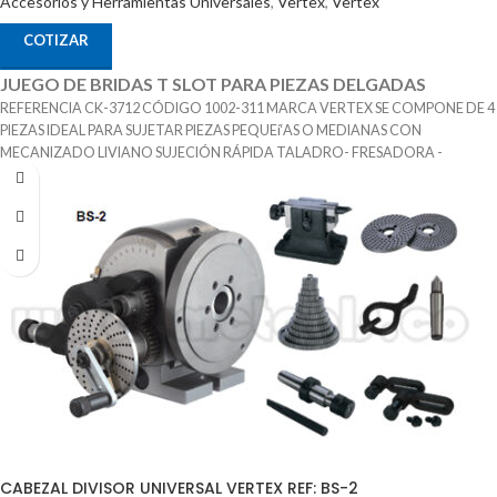
Accesorios y Herramientas Universales
,
Vertex
,
Vertex
COTIZAR
JUEGO DE BRIDAS T SLOT PARA PIEZAS DELGADAS
REFERENCIA CK-3712 CÓDIGO 1002-311 MARCA VERTEX SE COMPONE DE 4
PIEZAS IDEAL PARA SUJETAR PIEZAS PEQUEí‘AS O MEDIANAS CON
MECANIZADO LIVIANO SUJECIÓN RÁPIDA TALADRO- FRESADORA -
EROSIONADORA
CABEZAL DIVISOR UNIVERSAL VERTEX REF: BS-2