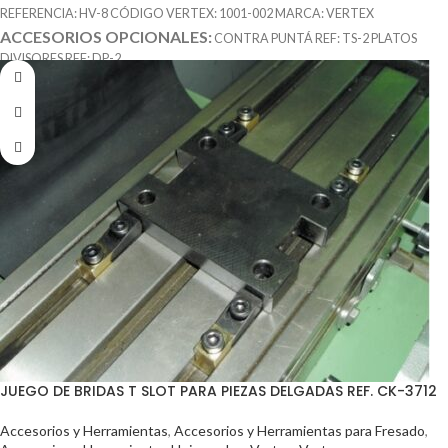
REFERENCIA: HV-8 CÓDIGO VERTEX: 1001-002 MARCA: VERTEX
ACCESORIOS OPCIONALES:
CONTRA PUNTÁ REF: TS-2 PLATOS
DIVISORES REF: DP-2
JUEGO DE BRIDAS T SLOT PARA PIEZAS DELGADAS REF. CK-3712
Accesorios y Herramientas
,
Accesorios y Herramientas para Fresado
,