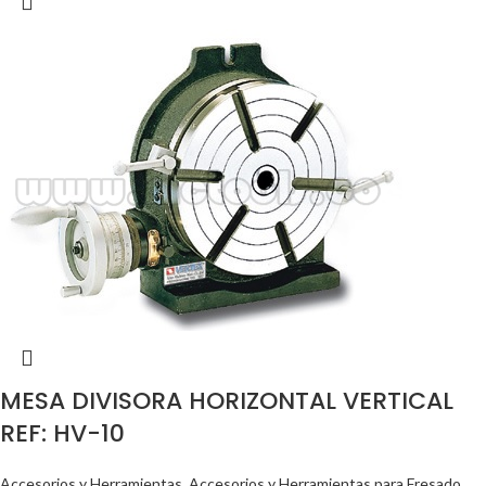
MESA DIVISORA HORIZONTAL VERTICAL
REF: HV-10
Accesorios y Herramientas
,
Accesorios y Herramientas para Fresado
,