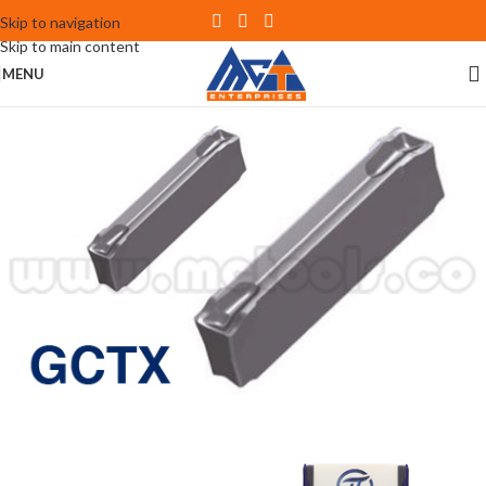
Skip to navigation
Skip to main content
MENU