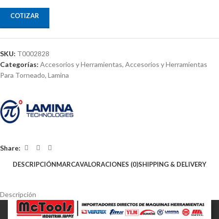
COTIZAR
SKU:
T0002828
Categorías:
Accesorios y Herramientas
,
Accesorios y Herramientas
Para Torneado
,
Lamina
Share:
DESCRIPCIÓN
MARCA
VALORACIONES (0)
SHIPPING & DELIVERY
Descripción