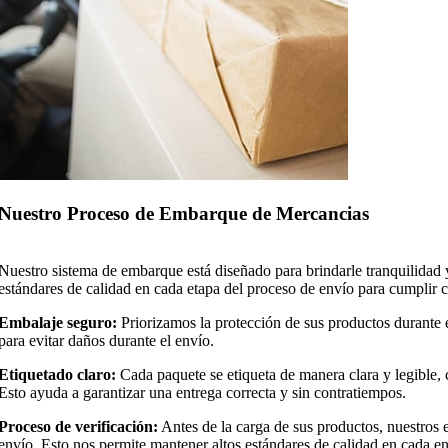
Nuestro Proceso de Embarque de Mercancias
Nuestro sistema de embarque está diseñado para brindarle tranquilidad
estándares de calidad en cada etapa del proceso de envío para cumplir co
Embalaje seguro:
Priorizamos la protección de sus productos durante el
para evitar daños durante el envío.
Etiquetado claro:
Cada paquete se etiqueta de manera clara y legible, c
Esto ayuda a garantizar una entrega correcta y sin contratiempos.
Proceso de verificación:
Antes de la carga de sus productos, nuestros e
envío. Esto nos permite mantener altos estándares de calidad en cada e