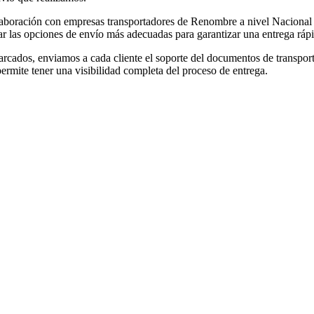
boración con empresas transportadores de Renombre a nivel Nacional e 
r las opciones de envío más adecuadas para garantizar una entrega rápid
ados, enviamos a cada cliente el soporte del documentos de transporte
permite tener una visibilidad completa del proceso de entrega.