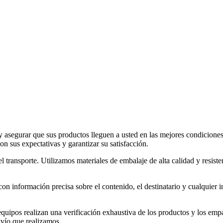
 y asegurar que sus productos lleguen a usted en las mejores condicion
n sus expectativas y garantizar su satisfacción.
 transporte. Utilizamos materiales de embalaje de alta calidad y resist
on información precisa sobre el contenido, el destinatario y cualquier i
quipos realizan una verificación exhaustiva de los productos y los empa
nvío que realizamos.