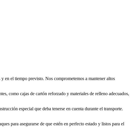
es y en el tiempo previsto. Nos comprometemos a mantener altos
entes, como cajas de cartón reforzado y materiales de relleno adecuados,
nstrucción especial que deba tenerse en cuenta durante el transporte.
ques para asegurarse de que estén en perfecto estado y listos para el