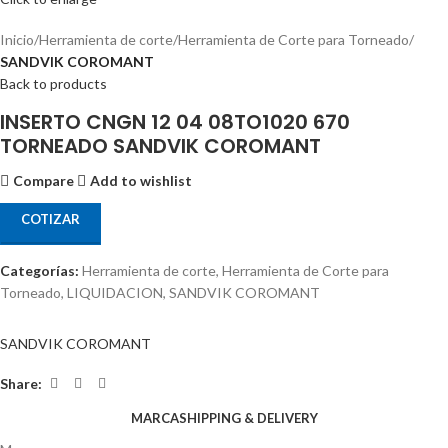
Inicio
Herramienta de corte
Herramienta de Corte para Torneado
SANDVIK COROMANT
Back to products
INSERTO CNGN 12 04 08TO1020 670
TORNEADO SANDVIK COROMANT
Compare
Add to wishlist
COTIZAR
Categorías:
Herramienta de corte
,
Herramienta de Corte para
Torneado
,
LIQUIDACION
,
SANDVIK COROMANT
SANDVIK COROMANT
Share:
MARCA
SHIPPING & DELIVERY