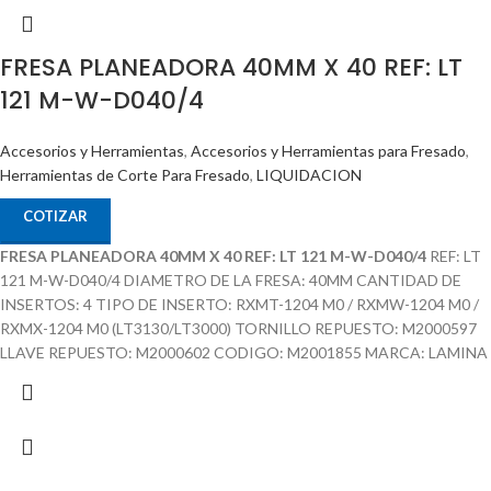
FRESA PLANEADORA 40MM X 40 REF: LT
121 M-W-D040/4
Accesorios y Herramientas
,
Accesorios y Herramientas para Fresado
,
Herramientas de Corte Para Fresado
,
LIQUIDACION
COTIZAR
FRESA PLANEADORA 40MM X 40 REF: LT 121 M-W-D040/4
REF: LT
121 M-W-D040/4 DIAMETRO DE LA FRESA: 40MM CANTIDAD DE
INSERTOS: 4 TIPO DE INSERTO: RXMT-1204 M0 / RXMW-1204 M0 /
RXMX-1204 M0 (LT3130/LT3000) TORNILLO REPUESTO: M2000597
LLAVE REPUESTO: M2000602 CODIGO: M2001855 MARCA: LAMINA