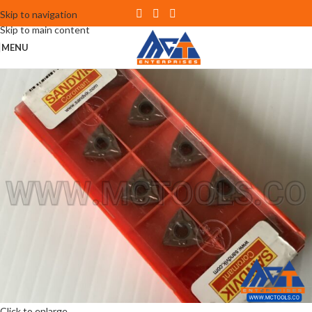
Skip to navigation
Skip to main content
MENU
Click to enlarge