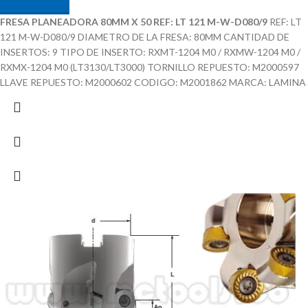
FRESA PLANEADORA 80MM X 50 REF: LT 121 M-W-D080/9
REF: LT
121 M-W-D080/9 DIAMETRO DE LA FRESA: 80MM CANTIDAD DE
INSERTOS: 9 TIPO DE INSERTO: RXMT-1204 M0 / RXMW-1204 M0 /
RXMX-1204 M0 (LT3130/LT3000) TORNILLO REPUESTO: M2000597
LLAVE REPUESTO: M2000602 CODIGO: M2001862 MARCA: LAMINA