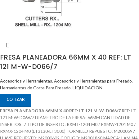
FRESA PLANEADORA 66MM X 40 REF: LT
121 M-W-D066/7
Accesorios y Herramientas
,
Accesorios y Herramientas para Fresado
,
Herramientas de Corte Para Fresado
,
LIQUIDACION
COTIZAR
FRESA PLANEADORA 66MM X 40 REF: LT 121 M-W-D066/7
REF: LT
121 M-W-D066/7 DIAMETRO DE LA FRESA: 66MM CANTIDAD DE
INSERTOS: 7 TIPO DE INSERTO: RXMT-1204 M0 / RXMW-1204 M0 /
RXMX-1204 M0 (LT3130/LT3000) TORNILLO REPUESTO: M2000597
LLAVE REPUESTO: M2000602 CODIGO: M2001860 MARCA: LAMINA