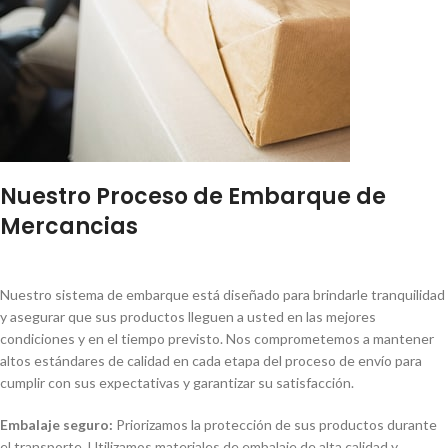
Nuestro Proceso de Embarque de
Mercancias
Nuestro sistema de embarque está diseñado para brindarle tranquilidad
y asegurar que sus productos lleguen a usted en las mejores
condiciones y en el tiempo previsto. Nos comprometemos a mantener
altos estándares de calidad en cada etapa del proceso de envío para
cumplir con sus expectativas y garantizar su satisfacción.
Embalaje seguro:
Priorizamos la protección de sus productos durante
el transporte. Utilizamos materiales de embalaje de alta calidad y