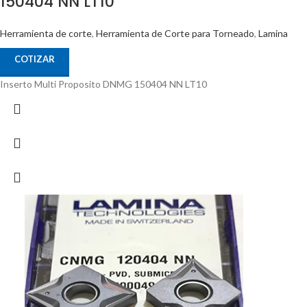
150404 NN LT10
Herramienta de corte
,
Herramienta de Corte para Torneado
,
Lamina
COTIZAR
Inserto Multi Proposito DNMG 150404 NN LT10