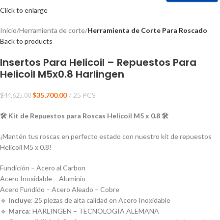
Click to enlarge
Inicio
Herramienta de corte
Herramienta de Corte Para Roscado
Back to products
Insertos Para Helicoil – Repuestos Para
Helicoil M5x0.8 Harlingen
$
35,700.00
25 PCS
$
44,625.00
🛠️ Kit de Repuestos para Roscas Helicoil M5 x 0.8
🛠️
¡Mantén tus roscas en perfecto estado con nuestro kit de repuestos
Helicoil M5 x 0.8!
Fundición – Acero al Carbon
Acero Inoxidable – Aluminio
Acero Fundido – Acero Aleado – Cobre
🔹
Incluye
: 25 piezas de alta calidad en Acero Inoxidable
🔹
Marca
: HARLINGEN – TECNOLOGIA ALEMANA