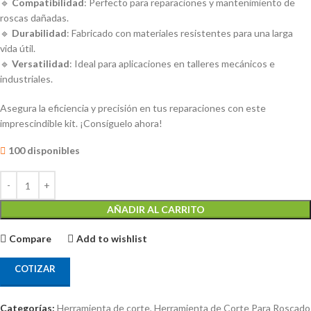
🔹
Compatibilidad
: Perfecto para reparaciones y mantenimiento de
roscas dañadas.
🔹
Durabilidad
: Fabricado con materiales resistentes para una larga
vida útil.
🔹
Versatilidad
: Ideal para aplicaciones en talleres mecánicos e
industriales.
Asegura la eficiencia y precisión en tus reparaciones con este
imprescindible kit. ¡Consíguelo ahora!
100 disponibles
AÑADIR AL CARRITO
Compare
Add to wishlist
COTIZAR
Categorías:
Herramienta de corte
,
Herramienta de Corte Para Roscado