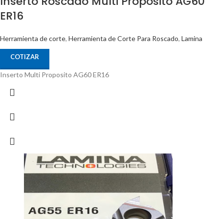
Inserto Roscado Multi Propósito AG60
ER16
Herramienta de corte
,
Herramienta de Corte Para Roscado
,
Lamina
COTIZAR
Inserto Multi Proposito AG60 ER16