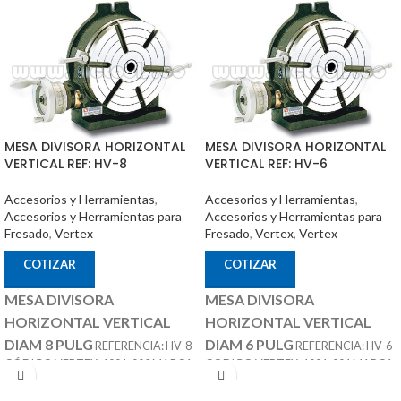
MESA DIVISORA HORIZONTAL
MESA DIVISORA HORIZONTAL
VERTICAL REF: HV-8
VERTICAL REF: HV-6
Accesorios y Herramientas
,
Accesorios y Herramientas
,
Accesorios y Herramientas para
Accesorios y Herramientas para
Fresado
,
Vertex
Fresado
,
Vertex
,
Vertex
COTIZAR
COTIZAR
MESA DIVISORA
MESA DIVISORA
HORIZONTAL VERTICAL
HORIZONTAL VERTICAL
DIAM 8 PULG
DIAM 6 PULG
REFERENCIA: HV-8
REFERENCIA: HV-6
CÓDIGO VERTEX: 1001-002 MARCA:
CODIGO VERTEX: 1001-001 MARCA:
ACCESORIOS
ACCESORIOS
VERTEX
VERTEX