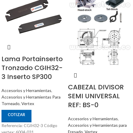
Lama Portainserto
Tronzado CGIH32-
3 Inserto SP300
CABEZAL DIVISOR
Accesorios y Herramientas
,
SEMI UNIVERSAL
Accesorios y Herramientas Para
REF: BS-0
Torneado
,
Vertex
COTIZAR
Accesorios y Herramientas
,
Accesorios y Herramientas para
Referencia: CGIH32-3 Código
Fresado
,
Vertex
vertex: 6004-031