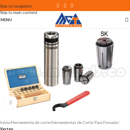
Skip to navigation
Skip to main content
MENU
Click to enlarge
Inicio
Herramienta de corte
Herramientas de Corte Para Fresado
Vertex