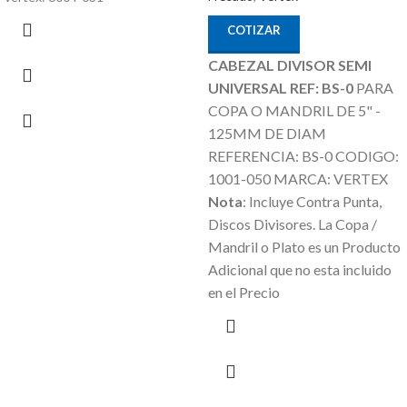
COTIZAR
CABEZAL DIVISOR SEMI
UNIVERSAL REF: BS-0
PARA
COPA O MANDRIL DE 5" -
125MM DE DIAM
REFERENCIA: BS-0 CODIGO:
1001-050 MARCA: VERTEX
Nota
: Incluye Contra Punta,
Discos Divisores.
La Copa /
Mandril o Plato es un Producto
Adicional que no esta incluido
en el Precio