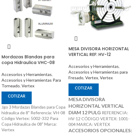
MESA DIVISORA HORIZONTAL
VERTICAL REF: HV-12
Mordazas Blandas para
copa Hidraulica VHC-08
Accesorios y Herramientas
,
Accesorios y Herramientas para
Accesorios y Herramientas
,
Fresado
,
Vertex
,
Vertex
Accesorios y Herramientas Para
Torneado
,
Vertex
COTIZAR
COTIZAR
MESA DIVISORA
HORIZONTAL VERTICAL
Jgo 3 Mordazas Blandas para Copa
DIAM 12 PULG
REFERENCIA:
hidraulica de 8" Referencia: VH-08
Código Vertex: 5002-332 Para
HV-12 CÓDIGO VERTEX: 1001-
Copa Hidraulica de 08" Marca:
004 MARCA: VERTEX
Vertex
ACCESORIOS OPCIONALES: