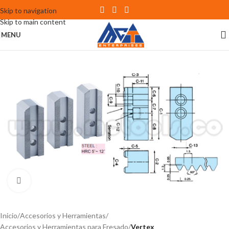
Skip to navigation
Skip to main content
MENU
Click to enlarge
Inicio
Accesorios y Herramientas
Accesorios y Herramientas para Fresado
Vertex