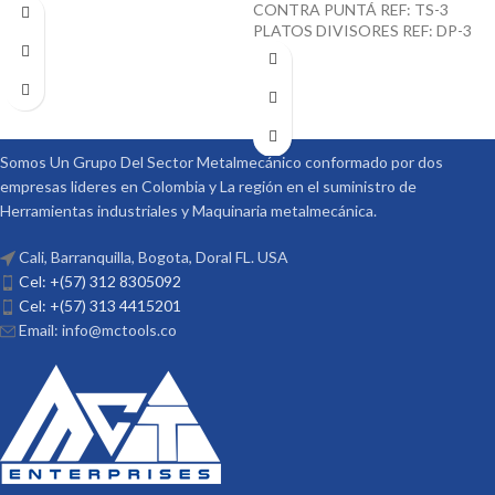
CONTRA PUNTÁ REF: TS-3
PLATOS DIVISORES REF: DP-3
Somos Un Grupo Del Sector Metalmecánico conformado por dos
empresas lideres en Colombia y La región en el suministro de
Herramientas industriales y Maquinaria metalmecánica.
Cali, Barranquilla, Bogota, Doral FL. USA
Cel: +(57) 312 8305092
Cel: +(57) 313 4415201
Email: info@mctools.co