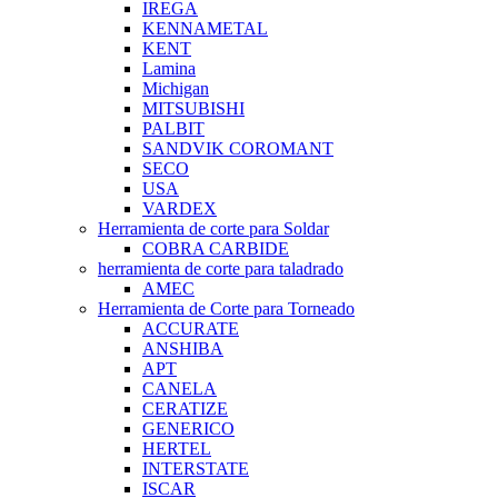
IREGA
KENNAMETAL
KENT
Lamina
Michigan
MITSUBISHI
PALBIT
SANDVIK COROMANT
SECO
USA
VARDEX
Herramienta de corte para Soldar
COBRA CARBIDE
herramienta de corte para taladrado
AMEC
Herramienta de Corte para Torneado
ACCURATE
ANSHIBA
APT
CANELA
CERATIZE
GENERICO
HERTEL
INTERSTATE
ISCAR