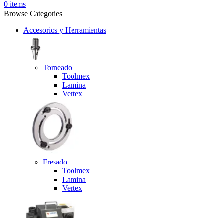
0
items
Browse Categories
Accesorios y Herramientas
Torneado
Toolmex
Lamina
Vertex
Fresado
Toolmex
Lamina
Vertex