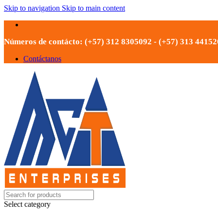
Skip to navigation
Skip to main content
Números de contácto: (+57) 312 8305092 - (+57) 313 4415
Contáctanos
Select category