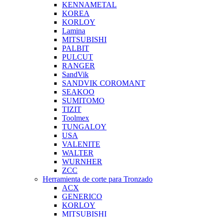
KENNAMETAL
KOREA
KORLOY
Lamina
MITSUBISHI
PALBIT
PULCUT
RANGER
SandVik
SANDVIK COROMANT
SEAKOO
SUMITOMO
TIZIT
Toolmex
TUNGALOY
USA
VALENITE
WALTER
WURNHER
ZCC
Herramienta de corte para Tronzado
ACX
GENERICO
KORLOY
MITSUBISHI