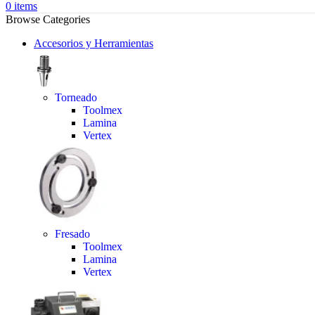
0
items
Browse Categories
Accesorios y Herramientas
Torneado
Toolmex
Lamina
Vertex
Fresado
Toolmex
Lamina
Vertex