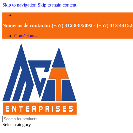
Skip to navigation
Skip to main content
Números de contácto: (+57) 312 8305092 - (+57) 313 4415
Contáctanos
Select category