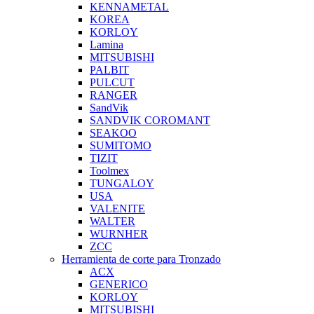
KENNAMETAL
KOREA
KORLOY
Lamina
MITSUBISHI
PALBIT
PULCUT
RANGER
SandVik
SANDVIK COROMANT
SEAKOO
SUMITOMO
TIZIT
Toolmex
TUNGALOY
USA
VALENITE
WALTER
WURNHER
ZCC
Herramienta de corte para Tronzado
ACX
GENERICO
KORLOY
MITSUBISHI