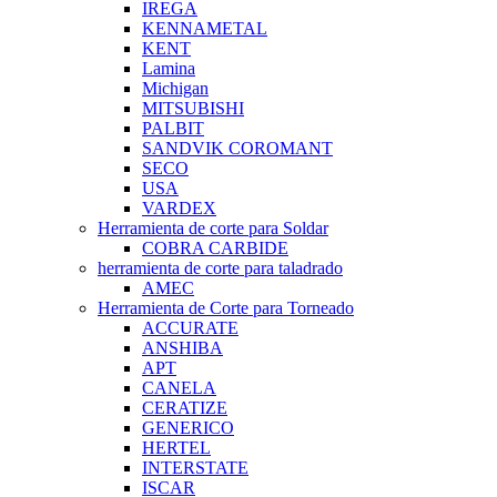
IREGA
KENNAMETAL
KENT
Lamina
Michigan
MITSUBISHI
PALBIT
SANDVIK COROMANT
SECO
USA
VARDEX
Herramienta de corte para Soldar
COBRA CARBIDE
herramienta de corte para taladrado
AMEC
Herramienta de Corte para Torneado
ACCURATE
ANSHIBA
APT
CANELA
CERATIZE
GENERICO
HERTEL
INTERSTATE
ISCAR