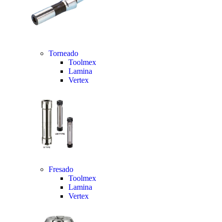
Torneado
Toolmex
Lamina
Vertex
Fresado
Toolmex
Lamina
Vertex