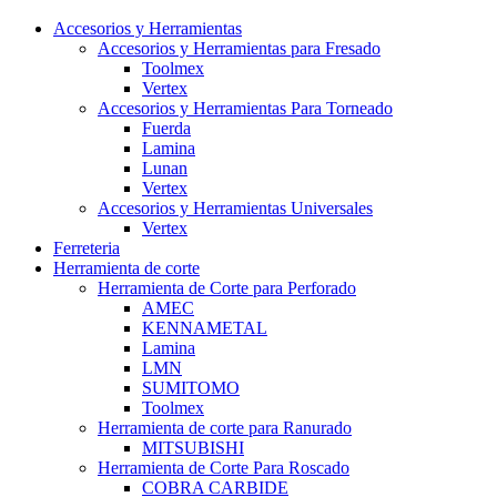
Accesorios y Herramientas
Accesorios y Herramientas para Fresado
Toolmex
Vertex
Accesorios y Herramientas Para Torneado
Fuerda
Lamina
Lunan
Vertex
Accesorios y Herramientas Universales
Vertex
Ferreteria
Herramienta de corte
Herramienta de Corte para Perforado
AMEC
KENNAMETAL
Lamina
LMN
SUMITOMO
Toolmex
Herramienta de corte para Ranurado
MITSUBISHI
Herramienta de Corte Para Roscado
COBRA CARBIDE