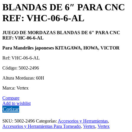
BLANDAS DE 6″ PARA CNC
REF: VHC-06-6-AL
JUEGO DE MORDAZAS BLANDAS DE 6″ PARA CNC
REF: VHC-06-6-AL
Para Mandriles japoneses KITAGAWA, HOWA, VICTOR
Ref: VHC-06-6-AL
Código: 5002-2496
Altura Mordazas: 60H
Marca: Vertex
Compare
Add to wishlist
Cotizar
SKU:
5002-2496
Categorías:
Accesorios y Herramientas
,
Accesorios y Herramientas Para Torneado
,
Vertex
,
Vertex