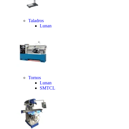
Taladros
Lunan
Tornos
Lunan
SMTCL