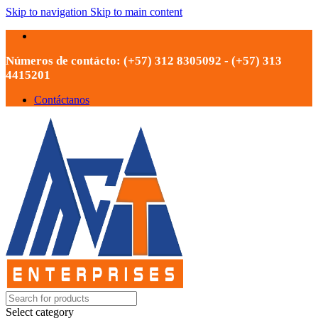
Skip to navigation
Skip to main content
Números de contácto: (+57) 312 8305092 - (+57) 313
4415201
Contáctanos
Select category