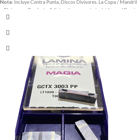
Nota
: Incluye Contra Punta, Discos Divisores.
La Copa / Mandril
o Plato es un Producto Adicional que no esta incluido en el Precio