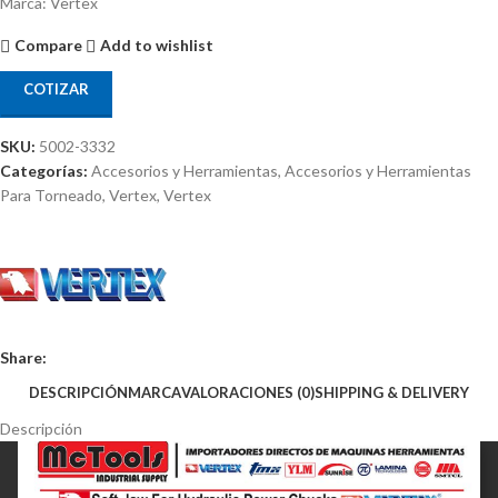
Marca: Vertex
Compare
Add to wishlist
COTIZAR
SKU:
5002-3332
Categorías:
Accesorios y Herramientas
,
Accesorios y Herramientas
Para Torneado
,
Vertex
,
Vertex
Share:
DESCRIPCIÓN
MARCA
VALORACIONES (0)
SHIPPING & DELIVERY
Descripción