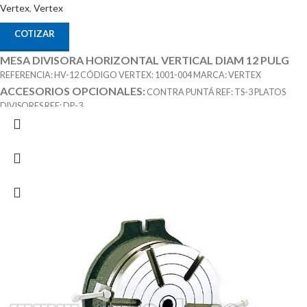
Vertex
,
Vertex
COTIZAR
MESA DIVISORA HORIZONTAL VERTICAL DIAM 12 PULG
REFERENCIA: HV-12 CÓDIGO VERTEX: 1001-004 MARCA: VERTEX
ACCESORIOS OPCIONALES:
CONTRA PUNTÁ REF: TS-3 PLATOS
DIVISORES REF: DP-3