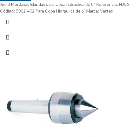
Jgo 3 Mordazas Blandas para Copa hidraulica de 8" Referencia: HJ06
Código: 5002-402 Para Copa Hidraulica de 6" Marca: Vertex