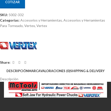
COTIZAR
SKU:
5002-332
Categorías:
Accesorios y Herramientas
,
Accesorios y Herramientas
Para Torneado
,
Vertex
,
Vertex
Share:
DESCRIPCIÓN
MARCA
VALORACIONES (0)
SHIPPING & DELIVERY
Descripción