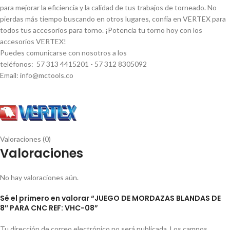
para mejorar la eficiencia y la calidad de tus trabajos de torneado. No
pierdas más tiempo buscando en otros lugares, confí­a en VERTEX para
todos tus accesorios para torno. ¡Potencia tu torno hoy con los
accesorios VERTEX!
Puedes comunicarse con nosotros a los
teléfonos: 57 313 4415201 - 57 312 8305092
Email: info@mctools.co
Valoraciones (0)
Valoraciones
No hay valoraciones aún.
Sé el primero en valorar “JUEGO DE MORDAZAS BLANDAS DE
8″ PARA CNC REF: VHC-08”
Tu dirección de correo electrónico no será publicada.
Los campos