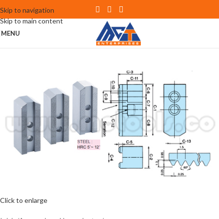
Skip to navigation
Skip to main content
MENU
Click to enlarge