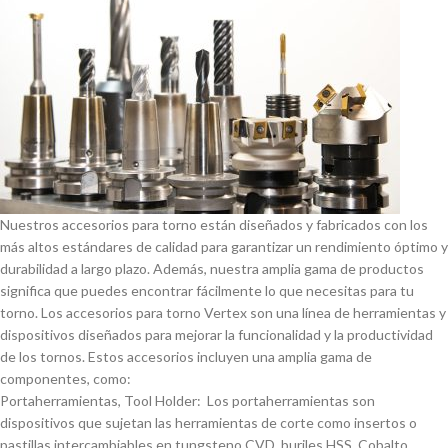
Nuestros accesorios para torno están diseñados y fabricados con los
más altos estándares de calidad para garantizar un rendimiento óptimo y
durabilidad a largo plazo. Además, nuestra amplia gama de productos
significa que puedes encontrar fácilmente lo que necesitas para tu
torno. Los accesorios para torno Vertex son una lí­nea de herramientas y
dispositivos diseñados para mejorar la funcionalidad y la productividad
de los tornos. Estos accesorios incluyen una amplia gama de
componentes, como:
Portaherramientas, Tool Holder: Los portaherramientas son
dispositivos que sujetan las herramientas de corte como insertos o
pastillas intercambiables en tungsteno CVD, buriles HSS, Cobalto,