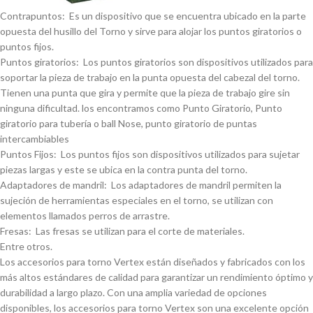
Contrapuntos: Es un dispositivo que se encuentra ubicado en la parte
opuesta del husillo del Torno y sirve para alojar los puntos giratorios o
puntos fijos.
Puntos giratorios: Los puntos giratorios son dispositivos utilizados para
soportar la pieza de trabajo en la punta opuesta del cabezal del torno.
Tienen una punta que gira y permite que la pieza de trabajo gire sin
ninguna dificultad. los encontramos como Punto Giratorio, Punto
giratorio para tuberí­a o ball Nose, punto giratorio de puntas
intercambiables
Puntos Fijos: Los puntos fijos son dispositivos utilizados para sujetar
piezas largas y este se ubica en la contra punta del torno.
Adaptadores de mandril: Los adaptadores de mandril permiten la
sujeción de herramientas especiales en el torno, se utilizan con
elementos llamados perros de arrastre.
Fresas: Las fresas se utilizan para el corte de materiales.
Entre otros.
Los accesorios para torno Vertex están diseñados y fabricados con los
más altos estándares de calidad para garantizar un rendimiento óptimo y
durabilidad a largo plazo. Con una amplia variedad de opciones
disponibles, los accesorios para torno Vertex son una excelente opción