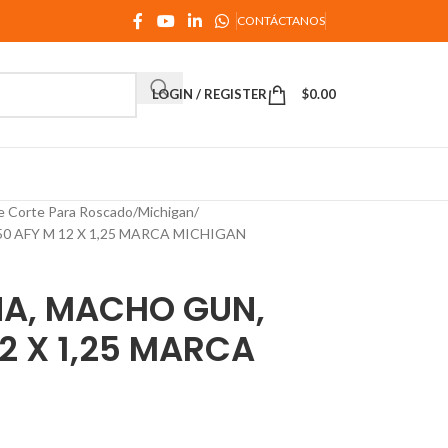
CONTÁCTANOS
LOGIN / REGISTER
$
0.00
e Corte Para Roscado
Michigan
 AFY M 12 X 1,25 MARCA MICHIGAN
A, MACHO GUN,
12 X 1,25 MARCA