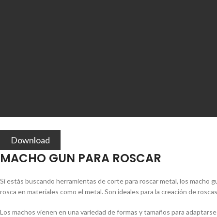
Download
MACHO GUN PARA ROSCAR
Si estás buscando herramientas de corte para roscar metal, los macho g
rosca en materiales como el metal. Son ideales para la creación de rosc
Los machos vienen en una variedad de formas y tamaños para adaptarse a