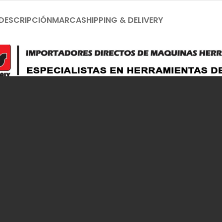
DESCRIPCIÓN
MARCA
SHIPPING & DELIVERY