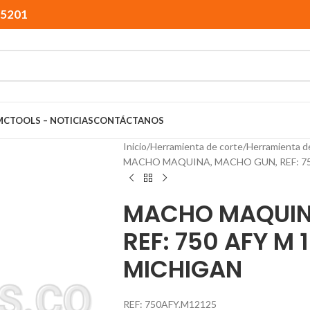
15201
MCTOOLS – NOTICIAS
CONTÁCTANOS
Inicio
Herramienta de corte
Herramienta d
MACHO MAQUINA, MACHO GUN, REF: 750
MACHO MAQUIN
REF: 750 AFY M 
MICHIGAN
REF: 750AFY.M12125