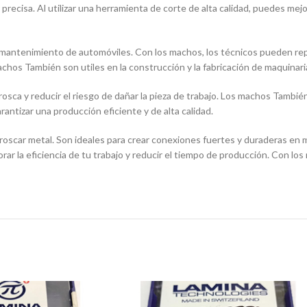
ecisa. Al utilizar una herramienta de corte de alta calidad, puedes mejora
mantenimiento de automóviles. Con los machos, los técnicos pueden repar
achos También son utiles en la construcción y la fabricación de maquinari
 rosca y reducir el riesgo de dañar la pieza de trabajo. Los machos Tambié
ntizar una producción eficiente y de alta calidad.
oscar metal. Son ideales para crear conexiones fuertes y duraderas en m
orar la eficiencia de tu trabajo y reducir el tiempo de producción. Con l