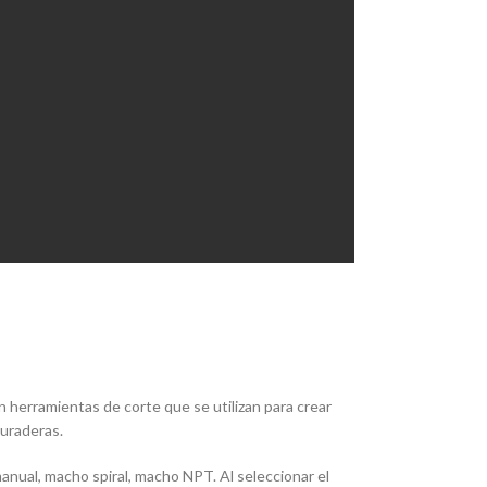
 herramientas de corte que se utilizan para crear
duraderas.
nual, macho spiral, macho NPT. Al seleccionar el