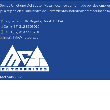
Somos Un Grupo Del Sector Metalmecánico conformado por dos empresa
y La región en el suministro de Herramientas industriales y Maquinaria 
Cali, Barranquilla, Bogota, Doral FL. USA
Cel: +(57) 312 8305092
Cel: +(57) 313 4415201
Email: info@mctools.co
Mctools
2023.