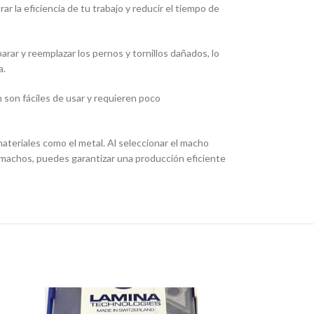
r la eficiencia de tu trabajo y reducir el tiempo de
ar y reemplazar los pernos y tornillos dañados, lo
a.
n son fáciles de usar y requieren poco
ateriales como el metal. Al seleccionar el macho
os machos, puedes garantizar una producción eficiente