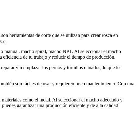
on herramientas de corte que se utilizan para crear rosca en
as.
cho manual, macho spiral, macho NPT. Al seleccionar el macho
a eficiencia de tu trabajo y reducir el tiempo de producción.
eparar y reemplazar los pernos y tornillos dañados, lo que les
s También son fáciles de usar y requieren poco mantenimiento. Con una
n materiales como el metal. Al seleccionar el macho adecuado y
, puedes garantizar una producción eficiente y de alta calidad