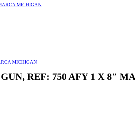
" MARCA MICHIGAN
MARCA MICHIGAN
N, REF: 750 AFY 1 X 8″ 