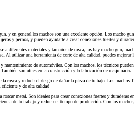
gun, y en general los machos son una excelente opción. Los macho gun s
gujeros y pernos, y pueden ayudarte a crear conexiones fuertes y durader
se a diferentes materiales y tamaños de rosca, los hay macho gun, ma
a. Al utilizar una herramienta de corte de alta calidad, puedes mejorar l
 y mantenimiento de automóviles. Con los machos, los técnicos pueden r
 También son utiles en la construcción y la fabricación de maquinaria.
e la rosca y reducir el riesgo de dañar la pieza de trabajo. Los macho
eficiente y de alta calidad.
a roscar metal. Son ideales para crear conexiones fuertes y duraderas e
iciencia de tu trabajo y reducir el tiempo de producción. Con los machos