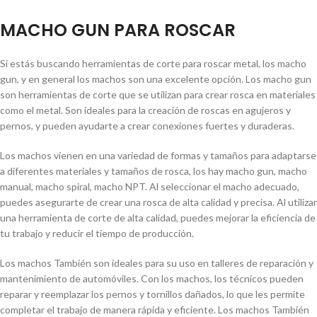
MACHO GUN PARA ROSCAR
Si estás buscando herramientas de corte para roscar metal, los macho
gun, y en general los machos son una excelente opción. Los macho gun
son herramientas de corte que se utilizan para crear rosca en materiales
como el metal. Son ideales para la creación de roscas en agujeros y
pernos, y pueden ayudarte a crear conexiones fuertes y duraderas.
Los machos vienen en una variedad de formas y tamaños para adaptarse
a diferentes materiales y tamaños de rosca, los hay macho gun, macho
manual, macho spiral, macho NPT. Al seleccionar el macho adecuado,
puedes asegurarte de crear una rosca de alta calidad y precisa. Al utilizar
una herramienta de corte de alta calidad, puedes mejorar la eficiencia de
tu trabajo y reducir el tiempo de producción.
Los machos También son ideales para su uso en talleres de reparación y
mantenimiento de automóviles. Con los machos, los técnicos pueden
reparar y reemplazar los pernos y tornillos dañados, lo que les permite
completar el trabajo de manera rápida y eficiente. Los machos También