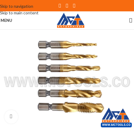
Skip to navigation
Skip to main content
MENU
Click to enlarge