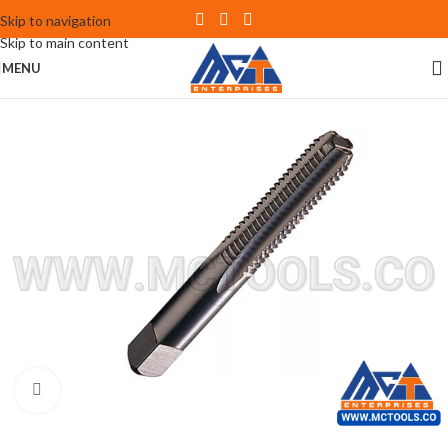
Skip to navigation
Skip to main content
MENU
Click to enlarge