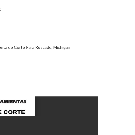
S
enta de Corte Para Roscado
,
Michigan