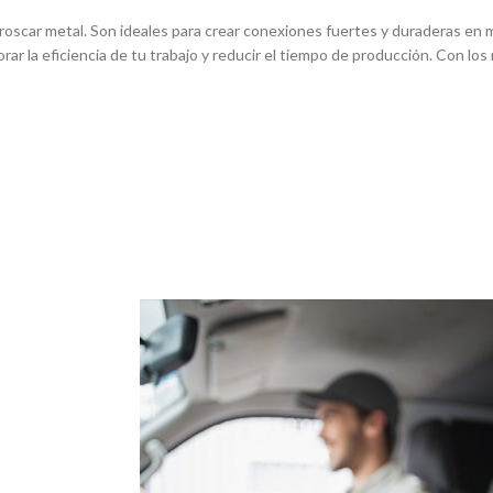
oscar metal. Son ideales para crear conexiones fuertes y duraderas en m
orar la eficiencia de tu trabajo y reducir el tiempo de producción. Con l