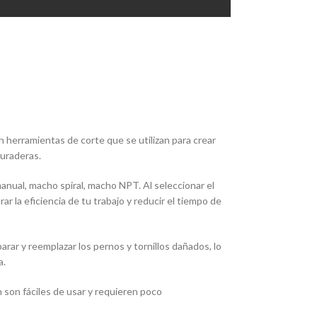
 herramientas de corte que se utilizan para crear
duraderas.
nual, macho spiral, macho NPT. Al seleccionar el
r la eficiencia de tu trabajo y reducir el tiempo de
ar y reemplazar los pernos y tornillos dañados, lo
a.
n son fáciles de usar y requieren poco