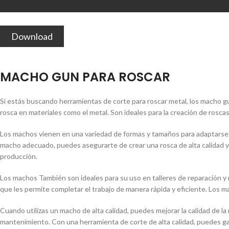
Download
MACHO GUN PARA ROSCAR
Si estás buscando herramientas de corte para roscar metal, los macho g
rosca en materiales como el metal. Son ideales para la creación de rosc
Los machos vienen en una variedad de formas y tamaños para adaptarse a
macho adecuado, puedes asegurarte de crear una rosca de alta calidad y pr
producción.
Los machos También son ideales para su uso en talleres de reparación y 
que les permite completar el trabajo de manera rápida y eficiente. Los m
Cuando utilizas un macho de alta calidad, puedes mejorar la calidad de la
mantenimiento. Con una herramienta de corte de alta calidad, puedes gara