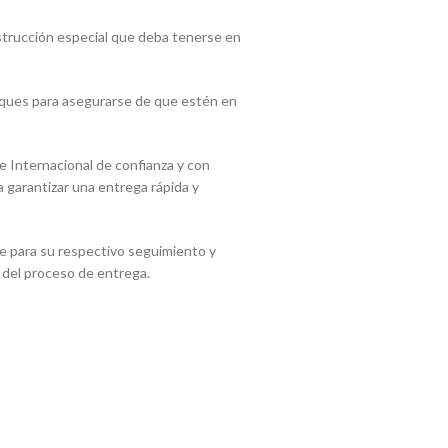
nstrucción especial que deba tenerse en
paques para asegurarse de que estén en
 Internacional de confianza y con
 garantizar una entrega rápida y
e para su respectivo seguimiento y
a del proceso de entrega.