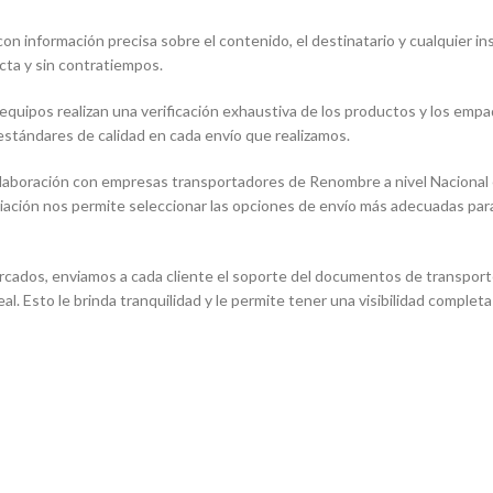
on información precisa sobre el contenido, el destinatario y cualquier i
cta y sin contratiempos.
equipos realizan una verificación exhaustiva de los productos y los em
 estándares de calidad en cada envío que realizamos.
aboración con empresas transportadores de Renombre a nivel Nacional e
iación nos permite seleccionar las opciones de envío más adecuadas para
cados, enviamos a cada cliente el soporte del documentos de transport
al. Esto le brinda tranquilidad y le permite tener una visibilidad complet