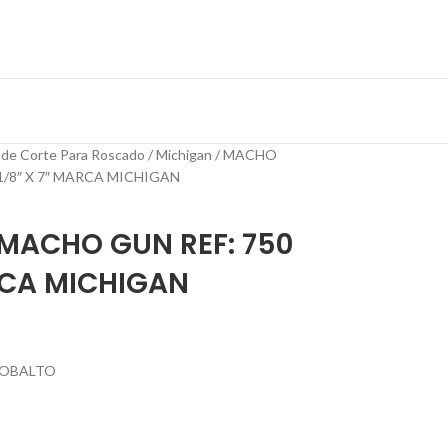
 de Corte Para Roscado
Michigan
MACHO
1/8″ X 7″ MARCA MICHIGAN
MACHO GUN REF: 750
ARCA MICHIGAN
COBALTO