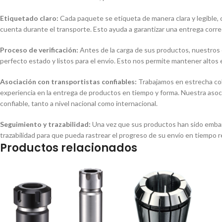
Etiquetado claro:
Cada paquete se etiqueta de manera clara y legible, c
cuenta durante el transporte. Esto ayuda a garantizar una entrega corre
Proceso de verificación:
Antes de la carga de sus productos, nuestros 
perfecto estado y listos para el envío. Esto nos permite mantener altos
Asociación con transportistas confiables:
Trabajamos en estrecha col
experiencia en la entrega de productos en tiempo y forma. Nuestra asoc
confiable, tanto a nivel nacional como internacional.
Seguimiento y trazabilidad:
Una vez que sus productos han sido embar
trazabilidad para que pueda rastrear el progreso de su envío en tiempo re
Productos relacionados