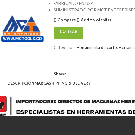
FABRICADO EN USA
SUMINISTRADO POR MCT-ENTERPRISE
Compare
Add to wishlist
COTIZAR
Categorías:
Herramienta de corte
,
Herrami
Share:
DESCRIPCIÓN
MARCA
SHIPPING & DELIVERY