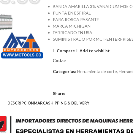
BANDA AMARILLA 3% VANADIUM M35 
PUNTA EN ESPIRAL
PARA ROSCA PASANTE
MARCA MICHIGAN
FABRICADO EN USA
SUMINISTRADO POR MCT-ENTERPRISE
Compare
Add to wishlist
Cotizar
Categorías:
Herramienta de corte
,
Herrami
Share:
DESCRIPCIÓN
MARCA
SHIPPING & DELIVERY