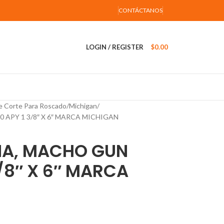
CONTÁCTANOS
LOGIN / REGISTER
$
0.00
e Corte Para Roscado
Michigan
APY 1 3/8″ X 6″ MARCA MICHIGAN
A, MACHO GUN
3/8″ X 6″ MARCA