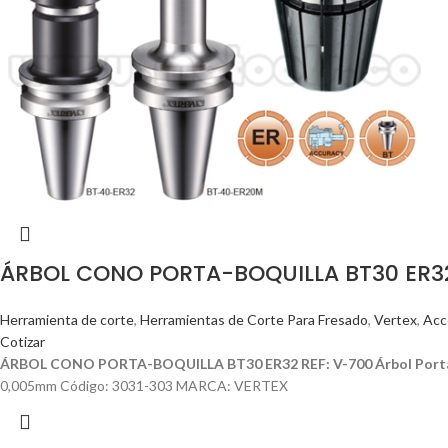
ÁRBOL CONO PORTA-BOQUILLA BT30 ER32
Herramienta de corte
,
Herramientas de Corte Para Fresado
,
Vertex
,
Acc
Cotizar
ÁRBOL CONO PORTA-BOQUILLA BT30 ER32 REF: V-700
Árbol Port
0,005mm Código: 3031-303 MARCA: VERTEX