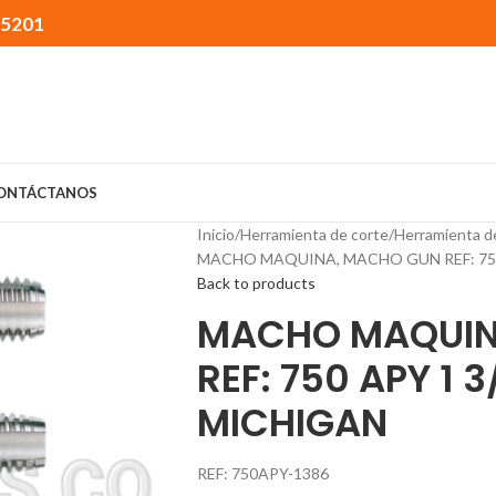
15201
ONTÁCTANOS
Inicio
Herramienta de corte
Herramienta d
MACHO MAQUINA, MACHO GUN REF: 750 
Back to products
MACHO MAQUIN
REF: 750 APY 1 
MICHIGAN
REF: 750APY-1386