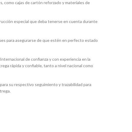
es, como cajas de cartón reforzado y materiales de
strucción especial que deba tenerse en cuenta durante
ques para asegurarse de que estén en perfecto estado
ternacional de confianza y con experiencia en la
ega rápida y confiable, tanto a nivel nacional como
ara su respectivo seguimiento y trazabilidad para
trega.