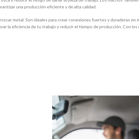
ntizar una producción eficiente y de alta calidad.
oscar metal. Son ideales para crear conexiones fuertes y duraderas en m
orar la eficiencia de tu trabajo y reducir el tiempo de producción. Con l