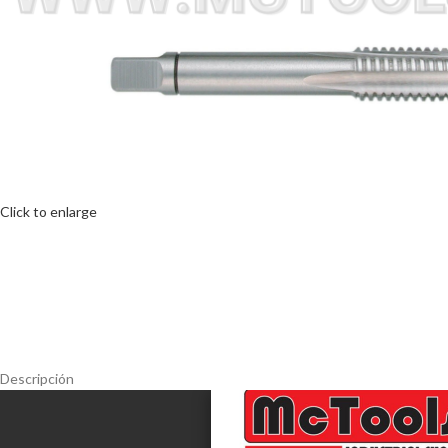
Click to enlarge
Descripción