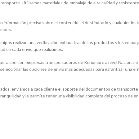
ransporte. Utilizamos materiales de embalaje de alta calidad y resistent
n información precisa sobre el contenido, el destinatario y cualquier in
iempos.
quipos realizan una verificación exhaustiva de los productos y los empa
dad en cada envío que realizamos.
oración con empresas transportadores de Renombre a nivel Nacional e In
eleccionar las opciones de envío más adecuadas para garantizar una entr
dos, enviamos a cada cliente el soporte del documentos de transporte p
tranquilidad y le permite tener una visibilidad completa del proceso de en