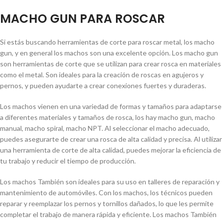
MACHO GUN PARA ROSCAR
Si estás buscando herramientas de corte para roscar metal, los macho
gun, y en general los machos son una excelente opción. Los macho gun
son herramientas de corte que se utilizan para crear rosca en materiales
como el metal. Son ideales para la creación de roscas en agujeros y
pernos, y pueden ayudarte a crear conexiones fuertes y duraderas.
Los machos vienen en una variedad de formas y tamaños para adaptarse
a diferentes materiales y tamaños de rosca, los hay macho gun, macho
manual, macho spiral, macho NPT. Al seleccionar el macho adecuado,
puedes asegurarte de crear una rosca de alta calidad y precisa. Al utilizar
una herramienta de corte de alta calidad, puedes mejorar la eficiencia de
tu trabajo y reducir el tiempo de producción.
Los machos También son ideales para su uso en talleres de reparación y
mantenimiento de automóviles. Con los machos, los técnicos pueden
reparar y reemplazar los pernos y tornillos dañados, lo que les permite
completar el trabajo de manera rápida y eficiente. Los machos También