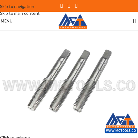
Skip to navigation
Skip to main content
MENU
Click to enlarge