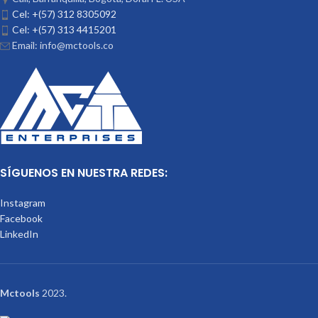
Cel: +(57) 312 8305092
Cel: +(57) 313 4415201
Email: info@mctools.co
SÍGUENOS EN NUESTRA REDES:
Instagram
Facebook
LinkedIn
Mctools
2023.