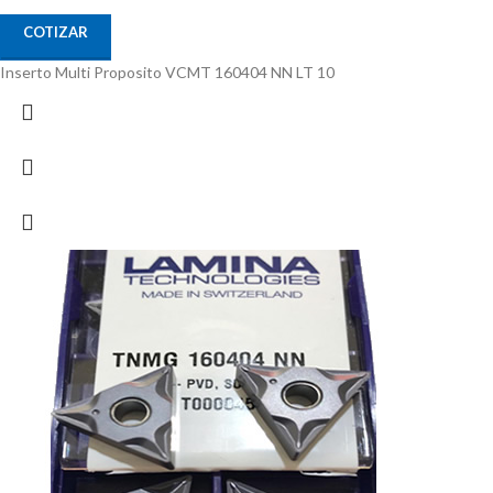
COTIZAR
Inserto Multi Proposito VCMT 160404 NN LT 10