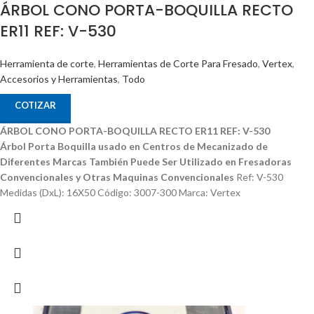
ÁRBOL CONO PORTA-BOQUILLA RECTO
ER11 REF: V-530
Herramienta de corte
,
Herramientas de Corte Para Fresado
,
Vertex
,
Accesorios y Herramientas
,
Todo
COTIZAR
ÁRBOL CONO PORTA-BOQUILLA RECTO ER11 REF: V-530
Árbol Porta Boquilla usado en Centros de Mecanizado de
Diferentes Marcas
También Puede Ser Utilizado en Fresadoras
Convencionales y Otras Maquinas Convencionales
Ref: V-530
Medidas (DxL): 16X50 Código: 3007-300 Marca: Vertex