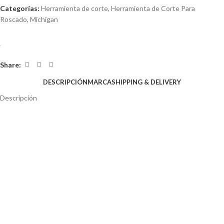
Categorías:
Herramienta de corte
,
Herramienta de Corte Para
Roscado
,
Michigan
Share:
DESCRIPCIÓN
MARCA
SHIPPING & DELIVERY
Descripción