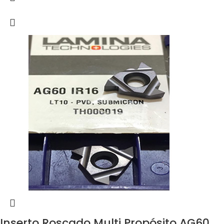
Inserto Roscado Multi Propósito AG60