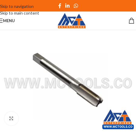
Skip to navigation
Skip to main content
MENU
Click to enlarge