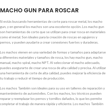
MACHO GUN PARA ROSCAR
Si estás buscando herramientas de corte para roscar metal, los macho
gun, y en general los machos son una excelente opción. Los macho gun
son herramientas de corte que se utilizan para crear rosca en materiales
como el metal. Son ideales para la creación de roscas en agujeros y
pernos, y pueden ayudarte a crear conexiones fuertes y duraderas.
Los machos vienen en una variedad de formas y tamaños para adaptarse
a diferentes materiales y tamaños de rosca, los hay macho gun, macho
manual, macho spiral, macho NPT. Al seleccionar el macho adecuado,
puedes asegurarte de crear una rosca de alta calidad y precisa. Al utilizar
una herramienta de corte de alta calidad, puedes mejorar la eficiencia de
tu trabajo y reducir el tiempo de producción.
Los machos También son ideales para su uso en talleres de reparación y
mantenimiento de automóviles. Con los machos, los técnicos pueden
reparar y reemplazar los pernos y tornillos dañados, lo que les permite
completar el trabajo de manera rápida y eficiente. Los machos También