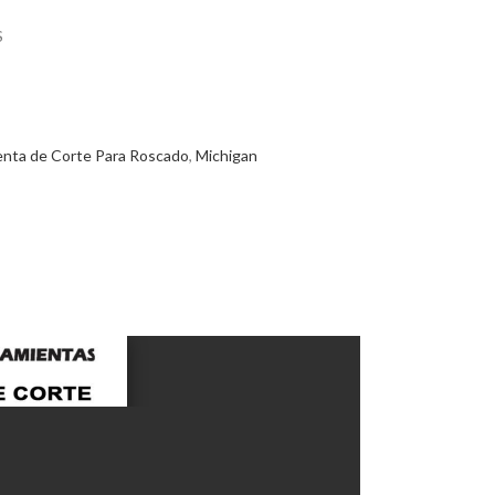
S
enta de Corte Para Roscado
,
Michigan