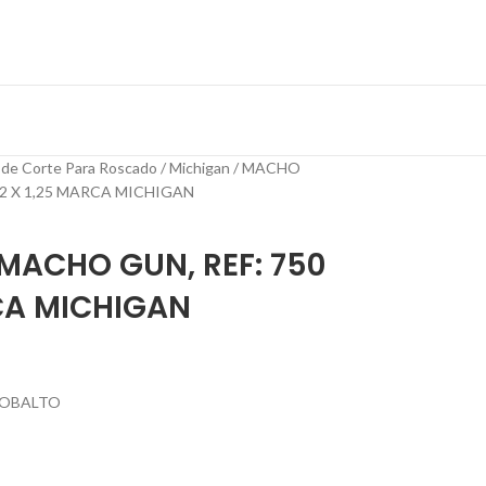
 de Corte Para Roscado
Michigan
MACHO
12 X 1,25 MARCA MICHIGAN
ACHO GUN, REF: 750
RCA MICHIGAN
COBALTO