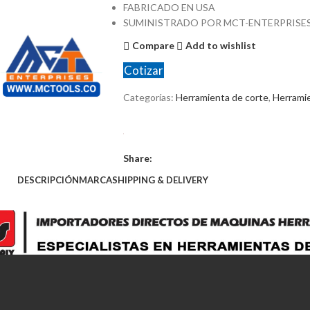
FABRICADO EN USA
SUMINISTRADO POR MCT-ENTERPRISE
Compare
Add to wishlist
Cotizar
Categorías:
Herramienta de corte
,
Herrami
Share:
DESCRIPCIÓN
MARCA
SHIPPING & DELIVERY