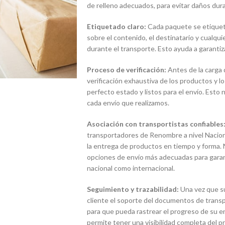
de relleno adecuados, para evitar daños dura
Etiquetado claro:
Cada paquete se etiqueta
sobre el contenido, el destinatario y cualqu
durante el transporte. Esto ayuda a garantiz
Proceso de verificación:
Antes de la carga 
verificación exhaustiva de los productos y
perfecto estado y listos para el envío. Esto
cada envío que realizamos.
Asociación con transportistas confiables
transportadores de Renombre a nivel Naciona
la entrega de productos en tiempo y forma. 
opciones de envío más adecuadas para garanti
nacional como internacional.
Seguimiento y trazabilidad:
Una vez que s
cliente el soporte del documentos de transp
para que pueda rastrear el progreso de su env
permite tener una visibilidad completa del 