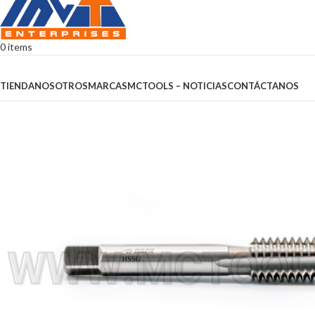
0
items
Browse Categories
TIENDA
NOSOTROS
MARCAS
MCTOOLS – NOTICIAS
CONTÁCTANOS