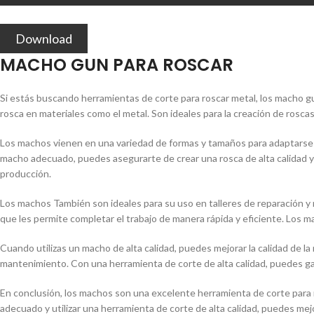
Download
MACHO GUN PARA ROSCAR
Si estás buscando herramientas de corte para roscar metal, los macho g
rosca en materiales como el metal. Son ideales para la creación de rosc
Los machos vienen en una variedad de formas y tamaños para adaptarse a
macho adecuado, puedes asegurarte de crear una rosca de alta calidad y pr
producción.
Los machos También son ideales para su uso en talleres de reparación y 
que les permite completar el trabajo de manera rápida y eficiente. Los m
Cuando utilizas un macho de alta calidad, puedes mejorar la calidad de la
mantenimiento. Con una herramienta de corte de alta calidad, puedes gara
En conclusión, los machos son una excelente herramienta de corte para r
adecuado y utilizar una herramienta de corte de alta calidad, puedes mej