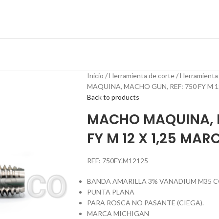
Inicio
Herramienta de corte
Herramienta
MAQUINA, MACHO GUN, REF: 750 FY M 
Back to products
MACHO MAQUINA, M
FY M 12 X 1,25 MA
REF: 750FY.M12125
BANDA AMARILLA 3% VANADIUM M35 
PUNTA PLANA
PARA ROSCA NO PASANTE (CIEGA).
MARCA MICHIGAN