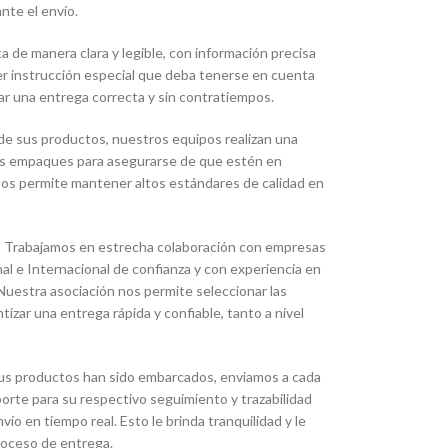
nte el envío.
 de manera clara y legible, con información precisa
ier instrucción especial que deba tenerse en cuenta
ar una entrega correcta y sin contratiempos.
de sus productos, nuestros equipos realizan una
 los empaques para asegurarse de que estén en
 nos permite mantener altos estándares de calidad en
:
Trabajamos en estrecha colaboración con empresas
l e Internacional de confianza y con experiencia en
Nuestra asociación nos permite seleccionar las
zar una entrega rápida y confiable, tanto a nivel
us productos han sido embarcados, enviamos a cada
orte para su respectivo seguimiento y trazabilidad
ío en tiempo real. Esto le brinda tranquilidad y le
proceso de entrega.