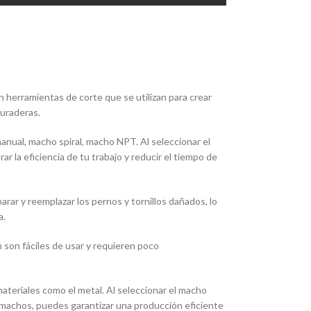
 herramientas de corte que se utilizan para crear
duraderas.
nual, macho spiral, macho NPT. Al seleccionar el
r la eficiencia de tu trabajo y reducir el tiempo de
ar y reemplazar los pernos y tornillos dañados, lo
a.
n son fáciles de usar y requieren poco
ateriales como el metal. Al seleccionar el macho
os machos, puedes garantizar una producción eficiente