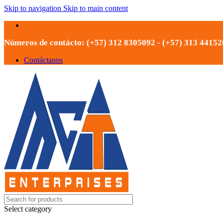
Skip to navigation
Skip to main content
Números de contácto: (+57) 312 8305092 - (+57) 313 4415
Contáctanos
Select category