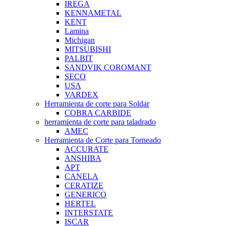
IREGA
KENNAMETAL
KENT
Lamina
Michigan
MITSUBISHI
PALBIT
SANDVIK COROMANT
SECO
USA
VARDEX
Herramienta de corte para Soldar
COBRA CARBIDE
herramienta de corte para taladrado
AMEC
Herramienta de Corte para Torneado
ACCURATE
ANSHIBA
APT
CANELA
CERATIZE
GENERICO
HERTEL
INTERSTATE
ISCAR