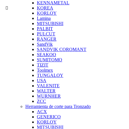
KENNAMETAL
KOREA
KORLOY
Lamina
MITSUBISHI
PALBIT
PULCUT
RANGER
SandVik
SANDVIK COROMANT
SEAKOO
SUMITOMO
TIZIT
Toolmex
TUNGALOY
USA
VALENITE
WALTER
WURNHER
ZCC
Herramienta de corte para Tronzado
ACX
GENERICO
KORLOY
MITSUBISHI