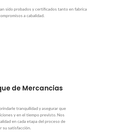
n sido probados y certificados tanto en fabrica
compromisos a cabalidad.
que de Mercancias
indarle tranquilidad y asegurar que
ciones y en el tiempo previsto. Nos
lidad en cada etapa del proceso de
r su satisfacción.