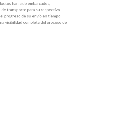
ductos han sido embarcados,
 de transporte para su respectivo
 el progreso de su envío en tiempo
 una visibilidad completa del proceso de