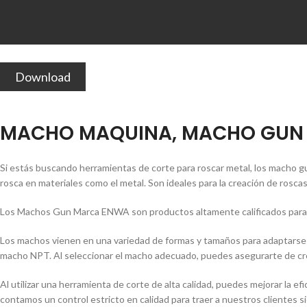
Download
MACHO MAQUINA, MACHO GUN 
Si estás buscando herramientas de corte para roscar metal, los macho gu
rosca en materiales como el metal. Son ideales para la creación de rosc
Los Machos Gun Marca ENWA son productos altamente calificados para l
Los machos vienen en una variedad de formas y tamaños para adaptarse a
macho NPT. Al seleccionar el macho adecuado, puedes asegurarte de crear
Al utilizar una herramienta de corte de alta calidad, puedes mejorar la 
contamos un control estricto en calidad para traer a nuestros clientes 