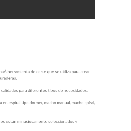
aÁ herramienta de corte que se utiliza para crear
duraderas.
calidades para diferentes tipos de necesidades.
 en espiral tipo dormer, macho manual, macho spiral,
ductos están minuciosamente seleccionados y