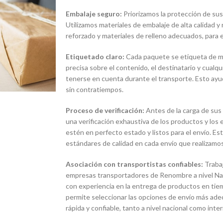
Embalaje seguro:
Priorizamos la protección de sus
Utilizamos materiales de embalaje de alta calidad y
reforzado y materiales de relleno adecuados, para e
Etiquetado claro:
Cada paquete se etiqueta de man
precisa sobre el contenido, el destinatario y cualq
tenerse en cuenta durante el transporte. Esto ayud
sin contratiempos.
Proceso de verificación:
Antes de la carga de sus
una verificación exhaustiva de los productos y lo
estén en perfecto estado y listos para el envío. E
estándares de calidad en cada envío que realizamos
Asociación con transportistas confiables:
Traba
empresas transportadores de Renombre a nivel Naci
con experiencia en la entrega de productos en tie
permite seleccionar las opciones de envío más ade
rápida y confiable, tanto a nivel nacional como inter