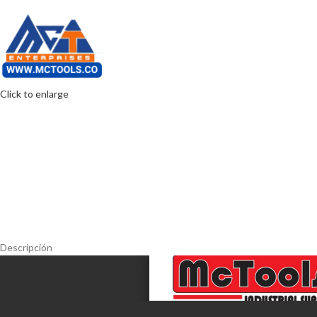
Click to enlarge
Descripción