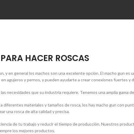
PARA HACER ROSCAS
n, y en general los machos son una excelente opción. El macho gun es un
as en agujeros y pernos, y pueden ayudarte a crear conexiones fuertes y 
as necesidades que su industria requiere. Tenemos una amplia gama de 
 diferentes materiales y tamaños de rosca, los hay macho gun con punta
 una rosca de alta calidad y precisa.
eficiencia de tu trabajo y reducir el tiempo de producción. Nuestros pro
siempre los mejores productos.