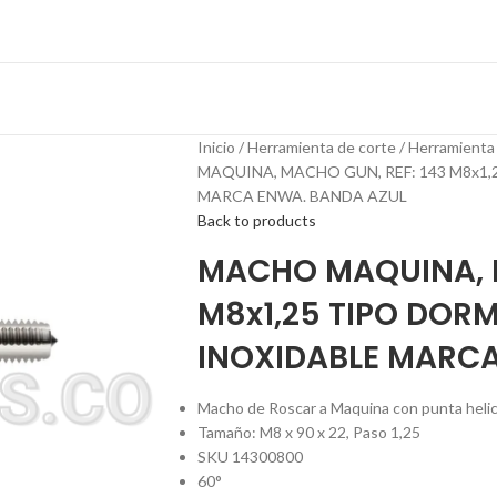
Inicio
Herramienta de corte
Herramienta
MAQUINA, MACHO GUN, REF: 143 M8x1,2
MARCA ENWA. BANDA AZUL
Back to products
MACHO MAQUINA, M
M8x1,25 TIPO DORM
INOXIDABLE MARCA
Macho de Roscar a Maquina con punta helic
Tamaño: M8 x 90 x 22, Paso 1,25
SKU 14300800
60°