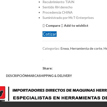
Recubrimiento TiAIN
Sentido RH derecho
Procedencia CHINA
Suministrado por McT-Enterprises
Compare
Add to wishlist
Cotizar
Categorías:
Enwa
,
Herramienta de corte
,
He
Share:
DESCRIPCIÓN
MARCA
SHIPPING & DELIVERY