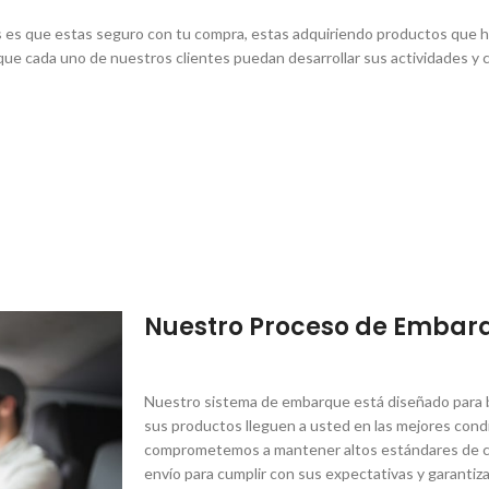
s es que estas seguro con tu compra, estas adquiriendo productos que ha
que cada uno de nuestros clientes puedan desarrollar sus actividades y 
Nuestro Proceso de Embar
Nuestro sistema de embarque está diseñado para br
sus productos lleguen a usted en las mejores condi
comprometemos a mantener altos estándares de ca
envío para cumplir con sus expectativas y garantiza