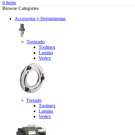
0
items
Browse Categories
Accesorios y Herramientas
Torneado
Toolmex
Lamina
Vertex
Fresado
Toolmex
Lamina
Vertex