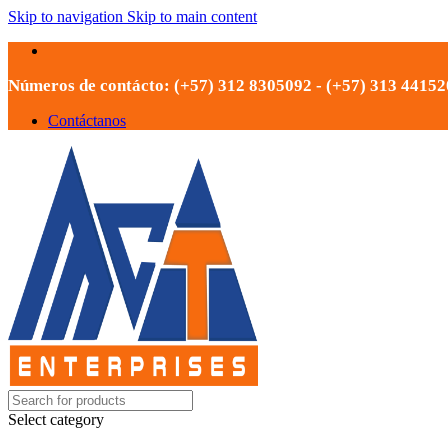
Skip to navigation
Skip to main content
Números de contácto: (+57) 312 8305092 - (+57) 313 4415
Contáctanos
Select category