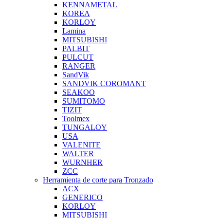
KENNAMETAL
KOREA
KORLOY
Lamina
MITSUBISHI
PALBIT
PULCUT
RANGER
SandVik
SANDVIK COROMANT
SEAKOO
SUMITOMO
TIZIT
Toolmex
TUNGALOY
USA
VALENITE
WALTER
WURNHER
ZCC
Herramienta de corte para Tronzado
ACX
GENERICO
KORLOY
MITSUBISHI