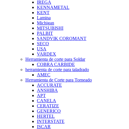
IREGA
KENNAMETAL
KENT
Lamina
Michigan
MITSUBISHI
PALBIT
SANDVIK COROMANT
SECO
USA
VARDEX
Herramienta de corte para Soldar
COBRA CARBIDE
herramienta de corte para taladrado
AMEC
Herramienta de Corte para Torneado
ACCURATE
ANSHIBA
APT
CANELA
CERATIZE
GENERICO
HERTEL
INTERSTATE
ISCAR