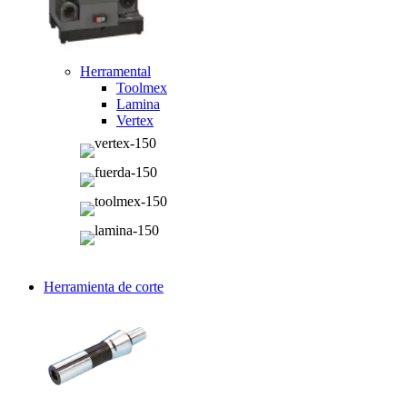
Herramental
Toolmex
Lamina
Vertex
Herramienta de corte